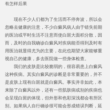
有怎样后果
现在不少人们都为了生活而不停奔波，所以会
忽略去健康的注意，不少白癜风病人由于错失前期
的医治或平时生活不注意而使白斑大面积分散，因
而，及时的自我确诊白癜风对疾病能否得到及时有
用医治就显得尤为的主要，在此也期望大家能够重
视自己的健康，多去医院做一些身体检查。
我们的皮肤是比较脆弱的，很容易患上白癜风
这种疾病。其实白癜风的诊断是非常重要的，并不
是皮肤上现有白斑就是白癜风。事实并非如此，本
来除了白癜风以外，还有一些肌肤病或别的疾病也
会呈现白斑的体现，但外形和色彩深浅都会有所区
别。如果病人自行确诊很可能会形成错误判断，延