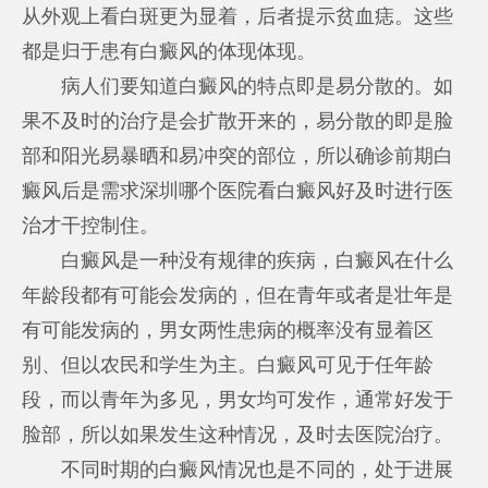
从外观上看白斑更为显着，后者提示贫血痣。这些
都是归于患有白癜风的体现体现。
病人们要知道白癜风的特点即是易分散的。如
果不及时的治疗是会扩散开来的，易分散的即是脸
部和阳光易暴晒和易冲突的部位，所以确诊前期白
癜风后是需求
深圳哪个医院看白癜风好
及时进行医
治才干控制住。
白癜风是一种没有规律的疾病，白癜风在什么
年龄段都有可能会发病的，但在青年或者是壮年是
有可能发病的，男女两性患病的概率没有显着区
别、但以农民和学生为主。白癜风可见于任年龄
段，而以青年为多见，男女均可发作，通常好发于
脸部，所以如果发生这种情况，及时去医院治疗。
不同时期的白癜风情况也是不同的，处于进展