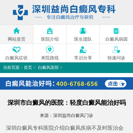
网站首页
医院介绍
医生团队
白癜风病因
白癜风症状
来院路线
常识分享
快速问诊
当前页面：
首页
>
白癜风面部
>
深圳市白癜风的医院：轻度白癜风能治好吗
>
深圳市白癜风的医院：轻度白癜风能治好吗
来源：
深圳益尚白癜风门诊
深圳白癜风专科医院介绍白癜风疾病不及时医治会