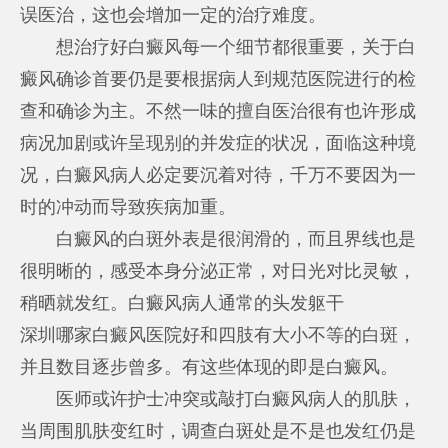
误医治，这也会增加一定的治疗难度。
想治疗好白癜风每一个细节都很重要，关于白
癜风确诊首要仍是要根据病人到规范医院进行的检
查和确诊为主。不然一味的擅自医治很有也许形成
病况加剧或许呈现别的并发症的状况，面临这种境
况，白癜风病人必定要沉着对待，千万不要因为一
时的冲动而导致疾病加重。
白癜风的白斑外表是很润滑的，而且界线也是
很明晰的，感受本身分泌正常，对日光对比灵敏，
稍晒就发红。白癜风病人通常的头发躯干
深圳哪家白癜风医院好
和四肢有大小不等的白斑，
并且数目逐步曾多。有这些体现的即是白癜风。
医师或许护士冲突或敲打白癜风病人的肌肤，
当周围肌肤变红时，调查白斑处是不是也发红仍是