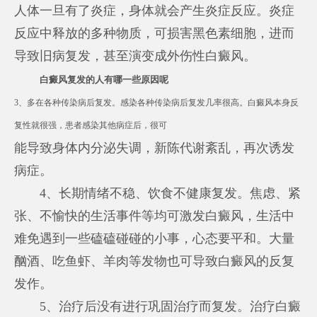
人体一旦有了炎症，身体就会产生炎症反应。炎症
反应中释放的多种物质，可损害黑色素细胞，进而
导致旧病复发，甚至演变成外伤性白癜风。
白癜风复发的人有哪一些原因呢
3、多在各种传染病后复发。感染各种传染病后复发几率很高。白癜风本身反
复性就很强，患者感染其他病症后，很可
能导致身体内分泌失调，新陈代谢紊乱，再次诱发
病症。
4、长期情绪不稳、饮食不健康复发。焦虑、紧
张、不愉快的生活事件等均可激发白癜风，生活中
难免遇到一些磕磕碰碰的小事，心态要平和。大量
酗酒、吃鱼虾、羊肉等发物也可导致白癜风的反复
发作。
5、治疗后没有进行巩固治疗而复发。治疗白癜