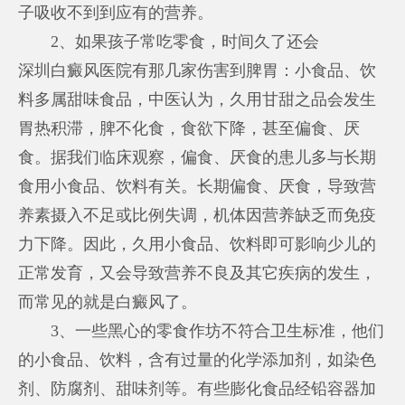
子吸收不到到应有的营养。
2、如果孩子常吃零食，时间久了还会
深圳白癜风医院有那几家
伤害到脾胃：小食品、饮
料多属甜味食品，中医认为，久用甘甜之品会发生
胃热积滞，脾不化食，食欲下降，甚至偏食、厌
食。据我们临床观察，偏食、厌食的患儿多与长期
食用小食品、饮料有关。长期偏食、厌食，导致营
养素摄入不足或比例失调，机体因营养缺乏而免疫
力下降。因此，久用小食品、饮料即可影响少儿的
正常发育，又会导致营养不良及其它疾病的发生，
而常见的就是白癜风了。
3、一些黑心的零食作坊不符合卫生标准，他们
的小食品、饮料，含有过量的化学添加剂，如染色
剂、防腐剂、甜味剂等。有些膨化食品经铅容器加