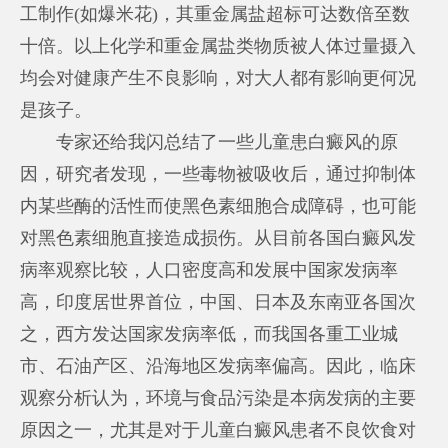
工制作(如爆米花)，其重金属盐超标可达数倍至数
十倍。以上化学和重金属盐类物质被人体过量摄入
均会对健康产生不良影响，对大人都有影响更何况
是孩子。
专家还给我闪总结了一些儿童患白癜风的原
因，研究者发现，一些毒物被吸收后，通过抑制体
内某些酶的活性而使黑色素细胞合成障碍，也可能
对黑色素细胞直接造成损伤。从目前各国白癜风发
病率观察比较，人口密度高和发展中国家发病率
高，印度居世界首位，中国、日本及东南亚各国次
之，西方发达国家发病率低，而我国各重工业城
市、石油产区、沿海地区发病率偏高。因此，临床
观察分析认为，环境与食品污染是本病发病的主要
原因之一，尤其是对于儿童白癜风患者不良饮食对