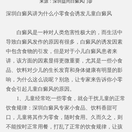
来源：
深圳益尚白癜风门诊
深圳白癜风讲为什么小零食会诱发儿童白癜风
白癜风是一种对人类危害性极大的，而生活中
导致白癜风发作的原因有很多，白癜风的诱发因素
中包含食物的引发，但是对于小儿白癜风患者来
讲，该方面的因素显得更微重要，尤其是一些小食
品、饮料对少儿的生长发育和身体健康有明显的影
响，为什么这么说呢？别急，让专家来告诉你小零
食会引起儿童白癜风的原因。
1、儿童经常吃一些零食，就会干扰儿童的正常
饮食规律：
深圳白癜风专家
小食品、饮料香甜可
口，儿童将其作为零食，随时食用。久而久之，则
不能按时正常用餐，打乱了正常的饮食规律，让孩