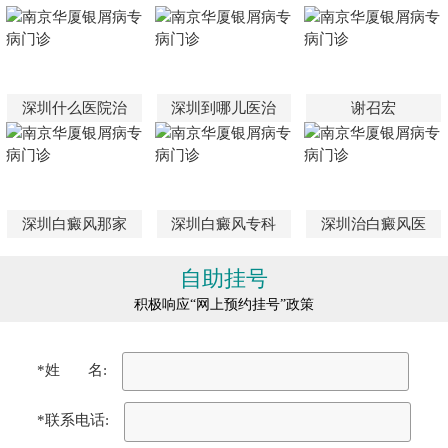
深圳什么医院治
深圳到哪儿医治
谢召宏
深圳白癜风那家
深圳白癜风专科
深圳治白癜风医
自助挂号
积极响应“网上预约挂号”政策
*姓 名:
*联系电话: