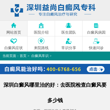
网站首页
医院介绍
医生团队
白癜风病因
白癜风症状
来院路线
常识分享
快速问诊
当前页面：
首页
>
白癜风常识
>
深圳白癜风哪里治的好：去医院检查白癜风要多少钱
>
深圳白癜风哪里治的好：去医院检查白癜风要
多少钱