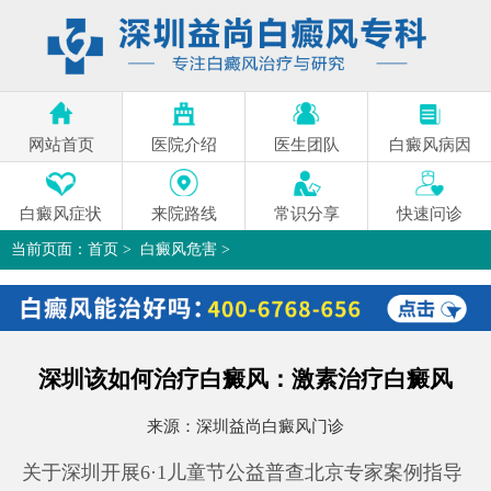
网站首页
医院介绍
医生团队
白癜风病因
白癜风症状
来院路线
常识分享
快速问诊
当前页面：
首页
>
白癜风危害
>
深圳该如何治疗白癜风：激素治疗白癜风
>
深圳该如何治疗白癜风：激素治疗白癜风
来源：
深圳益尚白癜风门诊
关于深圳开展6·1儿童节公益普查北京专家案例指导