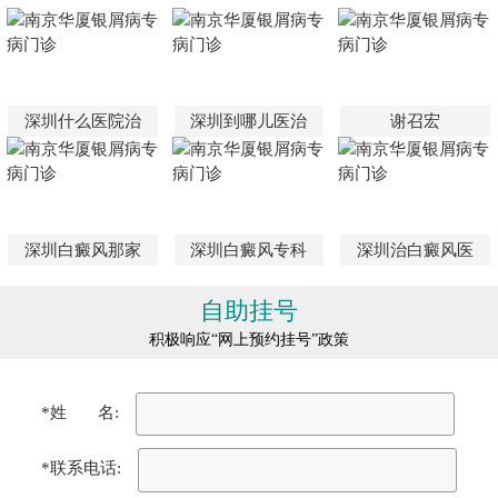
深圳什么医院治
深圳到哪儿医治
谢召宏
深圳白癜风那家
深圳白癜风专科
深圳治白癜风医
自助挂号
积极响应“网上预约挂号”政策
*姓 名:
*联系电话: