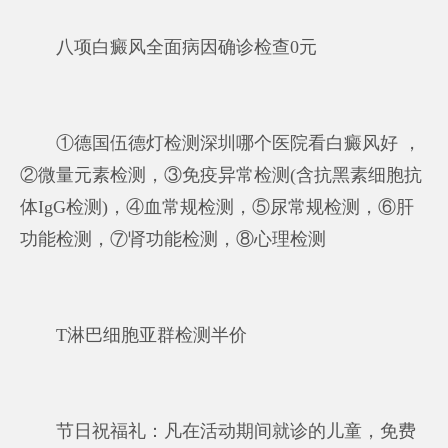
八项白癜风全面病因确诊检查0元
①德国伍德灯检测
深圳哪个医院看白癜风好
，
②微量元素检测，③免疫异常检测(含抗黑素细胞抗
体IgG检测)，④血常规检测，⑤尿常规检测，⑥肝
功能检测，⑦肾功能检测，⑧心理检测
T淋巴细胞亚群检测半价
节日祝福礼：凡在活动期间就诊的儿童，免费