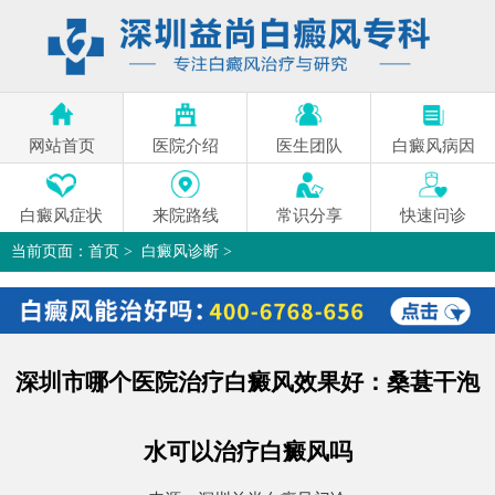
网站首页
医院介绍
医生团队
白癜风病因
白癜风症状
来院路线
常识分享
快速问诊
当前页面：
首页
>
白癜风诊断
>
深圳市哪个医院治疗白癜风效果好：桑葚干泡水可以治疗白癜风吗
>
深圳市哪个医院治疗白癜风效果好：桑葚干泡
水可以治疗白癜风吗