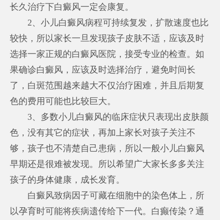
长久治疗下白癜风一定会康复。
2、小儿白癜风病程可持续复发，扩散速度也比
较快，所以家长一旦发现孩子皮肤不适，应该及时
选择一家正规的白癜风医院，接受专业的检查。如
果确诊白癜风，应该及时选择治疗，避免时间长
了，白斑范围越来越大不仅治疗困难，并且后期复
色的费用可能也比较巨大。
3、多数小儿白癜风的临床症状只表现出皮肤颜
色，没有其它的症状，再加上家长对孩子关注不
够，孩子也不清楚自己患病，所以一般小儿白癜风
早期还是很难被发现。所以希望广大家长多多关注
孩子的身体健康，成长发育。
白癜风致病因子可藏在细胞中的染色体上，所
以孕育时可能将疾病遗传给下一代。白癫传染？通