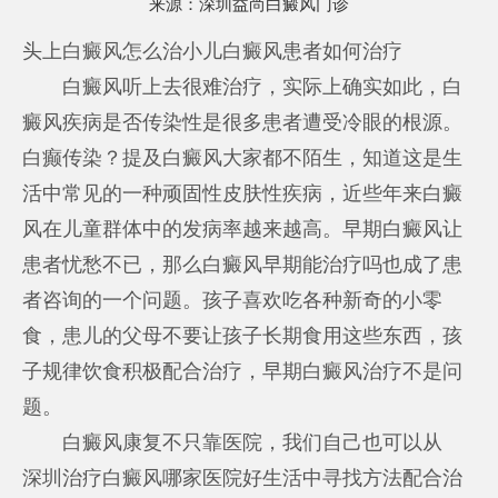
来源：
深圳益尚白癜风门诊
头上白癜风怎么治小儿白癜风患者如何治疗
白癜风听上去很难治疗，实际上确实如此，白
癜风疾病是否传染性是很多患者遭受冷眼的根源。
白癫传染？提及白癜风大家都不陌生，知道这是生
活中常见的一种顽固性皮肤性疾病，近些年来白癜
风在儿童群体中的发病率越来越高。早期白癜风让
患者忧愁不已，那么白癜风早期能治疗吗也成了患
者咨询的一个问题。孩子喜欢吃各种新奇的小零
食，患儿的父母不要让孩子长期食用这些东西，孩
子规律饮食积极配合治疗，早期白癜风治疗不是问
题。
白癜风康复不只靠医院，我们自己也可以从
深圳治疗白癜风哪家医院好
生活中寻找方法配合治