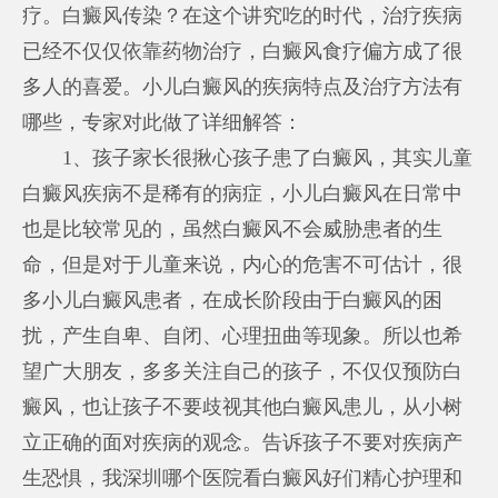
疗。白癜风传染？在这个讲究吃的时代，治疗疾病
已经不仅仅依靠药物治疗，白癜风食疗偏方成了很
多人的喜爱。小儿白癜风的疾病特点及治疗方法有
哪些，专家对此做了详细解答：
1、孩子家长很揪心孩子患了白癜风，其实儿童
白癜风疾病不是稀有的病症，小儿白癜风在日常中
也是比较常见的，虽然白癜风不会威胁患者的生
命，但是对于儿童来说，内心的危害不可估计，很
多小儿白癜风患者，在成长阶段由于白癜风的困
扰，产生自卑、自闭、心理扭曲等现象。所以也希
望广大朋友，多多关注自己的孩子，不仅仅预防白
癜风，也让孩子不要歧视其他白癜风患儿，从小树
立正确的面对疾病的观念。告诉孩子不要对疾病产
生恐惧，我
深圳哪个医院看白癜风好
们精心护理和