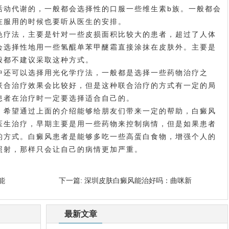
活动代谢的，一般都会选择性的口服一些维生素b族。一般都会
在服用的时候也要听从医生的安排。
疗法，主要是针对一些皮损面积比较大的患者，超过了人体
会选择性地用一些氢醌单苯甲醚霜直接涂抹在皮肤外。主要是
般都不建议采取这种方式。
还可以选择用光化学疗法，一般都是选择一些药物治疗之
联合治疗效果会比较好，但是这种联合治疗的方式有一定的局
患者在治疗时一定要选择适合自己的。
希望通过上面的介绍能够给朋友们带来一定的帮助，白癜风
医生治疗，早期主要是用一些药物来控制病情，但是如果患者
的方式。白癜风患者是能够多吃一些高蛋白食物，增强个人的
照射，那样只会让自己的病情更加严重。
能
下一篇:
深圳皮肤白癜风能治好吗：曲咪新
最新文章