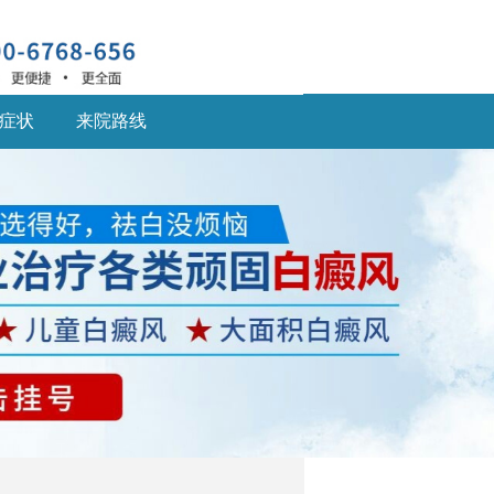
症状
来院路线
深圳什么医院治疗白癜
风
深圳什么医院治疗白癜
风好,白癜风患... [详细]
深圳的白癜风医院：儿