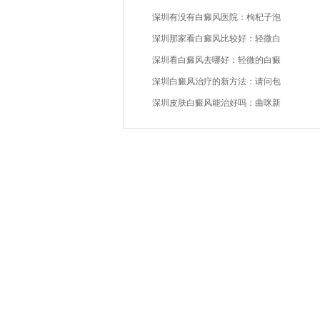
深圳有没有白癜风医院：枸杞子泡
深圳那家看白癜风比较好：轻微白
深圳看白癜风去哪好：轻微的白癜
深圳白癜风治疗的新方法：请问包
深圳皮肤白癜风能治好吗：曲咪新