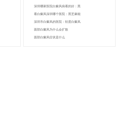
深圳哪家医院白癜风病看的好：黑
看白癜风深圳哪个医院：黑芝麻能
深圳市白癜风的医院：轻度白癜风
面部白癜风为什么会扩散
面部白癜风症状是什么