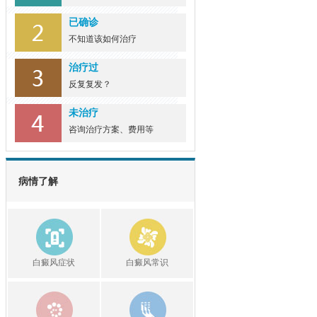
已确诊
不知道该如何治疗
治疗过
反复复发？
未治疗
咨询治疗方案、费用等
病情了解
白癜风症状
白癜风常识