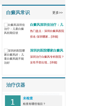
童
【健康指南】深圳中医白癜
风医院[三强公... [详细]
白癜风常识
更多>>
白癜风深圳佳治疗：儿
童
热门盘点：深圳白癜风医院
排名-深圳哪家... [详细]
深圳的医院哪家白癜风
好
深圳治疗白癜风专科医院？
女性手部出现... [详细]
治疗仪器
未检查
检查有哪些项目？