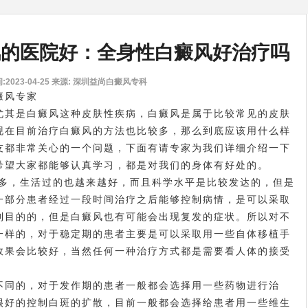
风的医院好：全身性白癜风好治疗吗
2023-04-25
来源: 深圳益尚白癜风专科
癜风专家
尤其是白癜风这种皮肤性疾病，白癜风是属于比较常见的皮肤
现在目前治疗白癜风的方法也比较多，那么到底应该用什么样
友都非常关心的一个问题，下面有请专家为我们详细介绍一下
希望大家都能够认真学习，都是对我们的身体有好处的。
，生活过的也越来越好，而且科学水平是比较发达的，但是
一部分患者经过一段时间治疗之后能够控制病情，是可以采取
到目的的，但是白癜风也有可能会出现复发的症状。所以对不
一样的，对于稳定期的患者主要是可以采取用一些自体移植手
效果会比较好，当然任何一种治疗方式都是需要看人体的接受
同的，对于发作期的患者一般都会选择用一些药物进行治
很好的控制白斑的扩散，目前一般都会选择给患者用一些维生