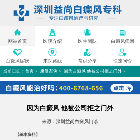
网站首页
医院介绍
医生团队
白癜风病因
白癜风症状
来院路线
常识分享
快速问诊
当前页面：
首页
>
康复案例
>
因为白癜风 他被公司拒之门外
>
因为白癜风 他被公司拒之门外
来源：
深圳益尚白癜风门诊
【基本资料】