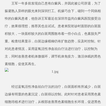
王军一年多前发现自己患有白癜风，并因此被公司辞退，为了
躲避熟人异样的眼光来到深圳打工。机缘巧合下，碰到一个同病相
怜的白癜风患者，他告诉王军最近在深圳市益尚白癜风医院接受治
疗，效果很理想，推荐其也去试试。患者来院初诊时面部的白斑面
积较大，一块面积较大的白斑周围散布着一些小白点，色素脱失严
重。检查结果显示，白斑边缘模糊仍有扩散趋势，应及时控制。针
对此患者情况，采用蓝氧活性净血祛白疗法进行治疗，以控制为
主，同时改善患者机体微循环，调节机体免疫力，激活休眠的黑色
素细胞，促使其再生。
经过蓝氧活性净血祛白疗法的治疗，白斑面积有所减少，白斑
边缘有明显的色素沉淀，白斑得以控制。此时针对患者采用黑色素
细胞培植术进行治疗，从根部改善黑色素细胞生长环境，促进黑色