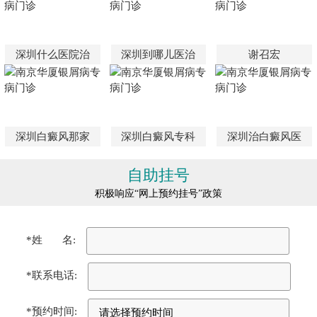
深圳什么医院治
深圳到哪儿医治
谢召宏
深圳白癜风那家
深圳白癜风专科
深圳治白癜风医
自助挂号
积极响应“网上预约挂号”政策
*姓 名:
*联系电话:
*预约时间: