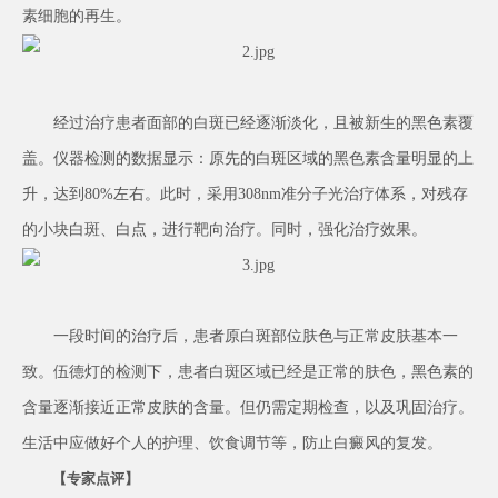
素细胞的再生。
经过治疗患者面部的白斑已经逐渐淡化，且被新生的黑色素覆
盖。仪器检测的数据显示：原先的白斑区域的黑色素含量明显的上
升，达到80%左右。此时，采用308nm准分子光治疗体系，对残存
的小块白斑、白点，进行靶向治疗。同时，强化治疗效果。
一段时间的治疗后，患者原白斑部位肤色与正常皮肤基本一
致。伍德灯的检测下，患者白斑区域已经是正常的肤色，黑色素的
含量逐渐接近正常皮肤的含量。但仍需定期检查，以及巩固治疗。
生活中应做好个人的护理、饮食调节等，防止白癜风的复发。
【专家点评】