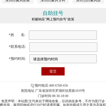
深圳白癜风那家
深圳白癜风专科
深圳治白癜风医
自助挂号
积极响应“网上预约挂号”政策
*姓 名:
*联系电话:
*预约时间:
预约电话:400-6768-656
医院地址:广东省深圳市罗湖区怡景路1019号
门诊时间:08:30-18:00
免责声明：本站图/文均来自于网络收集，仅供病友参考，不作为医疗诊
断依据，服用药物或进行治疗时请遵医嘱。如有转载或引用文章涉及版权