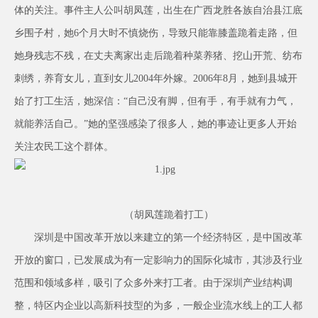
体的关注。事件主人公叫胡凤莲，出生在广西龙胜各族自治县江底
乡围子村，她6个月大时不慎烧伤，导致只能靠膝盖跪着走路，但
她身残志不残，在丈夫离家出走后跪着种菜养猪、挖山开荒、纺布
刺绣，养育女儿，直到女儿2004年外嫁。2006年8月，她到县城开
始了打工生活，她深信：“自己没有脚，但有手，有手就有力气，
就能养活自己。”她的坚强感染了很多人，她的事迹让更多人开始
关注农民工这个群体。
（胡凤莲跪着打工）
深圳是中国改革开放以来建立的第一个经济特区，是中国改革
开放的窗口，已发展成为有一定影响力的国际化城市，其涉及行业
范围和领域多样，吸引了众多外来打工者。由于深圳产业结构调
整，特区内企业以高新科技型的为多，一般企业流水线上的工人都