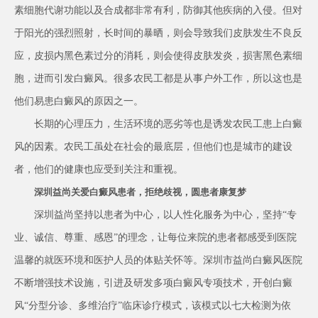
素细胞代谢功能以及合成都非常有利，防御其他疾病的入侵。但对
于阳光的强烈照射，长时间的暴晒，则会导致我们皮肤发生不良反
应，皮损内黑色素过分的消耗，则会使得皮肤发炎，损害黑色素细
胞，进而引发白癜风。很多农民工都是从事户外工作，所以这也是
他们易患白癜风的原因之一。
长期的心理压力，生活环境的恶劣等也是诱发农民工患上白癜
风的因素。农民工虽处在社会的最底层，但他们也是城市的建设
者，他们的健康也应受到关注和重视。
深圳益尚关爱白癜风患者，拒绝歧视，圆患者康复梦
深圳益尚坚持以患者为中心，以人性化服务为中心，坚持“专
业、诚信、尊重、感恩”的理念，让每位来院的患者都感受到医院
温馨的就医环境和医护人员的体贴关怀等。深圳市益尚白癜风医院
不断增强技术设施，引进及研发多项白癜风专项技术，开创白癜
风“分型分诊、多维治疗”临床诊疗模式，该模式以七大检测为依