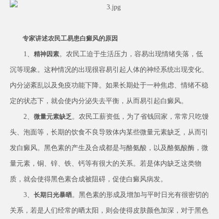
专家讲述农民工易患白癜风的原因
1、
。农民工迫于生活压力，容易出现情绪失落，低
精神因素
沉等现象。这种情况的出现很容易引起人体的神经系统出现变化、
内分泌紊乱以及免疫功能下降。如果长期处于一种焦虑、情绪不稳
定的状态下，就会使内分泌失去平衡，从而易引起白癜风。
2、
。农民工薪资低，为了省钱回家，常常只吃馒
微量元素缺乏
头、泡面等，长期的饮食不良导致体内某些微量元素缺乏，从而引
发白癜风。黑色素的产生及合成都是与酪氨酸，以及酪氨酸酶，微
量元素，铜、锌、铁、钙等有很大的关系。若是体内缺乏这类物
质，就会使得黑色素合成被阻碍，促使白癜风病发。
3、
。黑色素的形成及增加与平时日光有很密切的
长期日光暴
晒
关系，若是人们经常的晒太阳，则会使得皮肤颜色加深，对于黑色