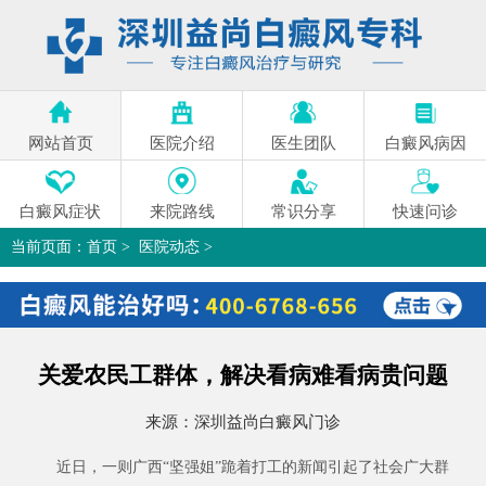
网站首页
医院介绍
医生团队
白癜风病因
白癜风症状
来院路线
常识分享
快速问诊
当前页面：
首页
>
医院动态
>
关爱农民工群体，解决看病难看病贵问题
>
关爱农民工群体，解决看病难看病贵问题
来源：
深圳益尚白癜风门诊
近日，一则广西“坚强姐”跪着打工的新闻引起了社会广大群