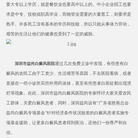
要大专以上学历，就是餐饮业也要高中以上的。中小企业招工也要
求是中专、技校或职高毕业，而物管业需要的大量普工，则要求是
熟手。许多民工没有基本的学历和技能，所以只能从事体力劳动，
艰苦的生活让他们的健康也受到了一定的威胁。
通过几次免费义诊中发现，有些患有白
深圳市益尚白癜风医院
癜风的农民工由于工资少、生活艰苦等原因，不去医院看病，或者
直接在一些小诊所买些外用药涂抹，甚至有些患者白斑处都出现溃
烂等现象。在此，深圳市益尚白癜风医院的专家呼吁大家关爱农民
工群体，关爱白癜风患者，同时，深圳益尚设有“广东省慈善总会·
益尚白癜风专项基金”针对经济条件状况较差的白癜风患者实施专
项基金援助，让更多白癜风患者得到医治，还他们一份尊严和自
信。