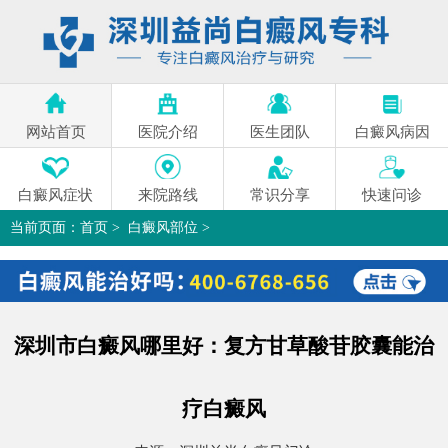
网站首页
医院介绍
医生团队
白癜风病因
白癜风症状
来院路线
常识分享
快速问诊
当前页面：
首页
>
白癜风部位
>
深圳市白癜风哪里好：复方甘草酸苷胶囊能治疗白癜风
>
深圳市白癜风哪里好：复方甘草酸苷胶囊能治
疗白癜风