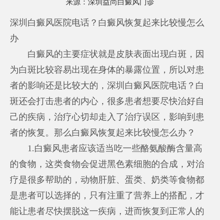
来源：
深圳益尚白癜风门诊
深圳白癜风医院电话？白癜风恢复起来比较慢怎么
办
白癜风的主要症状就是皮肤表面出现白斑，因
为白斑比较容易出现在身体的暴露位置，所以对患
者的影响还是比较大的，深圳白癜风医院电话？白
斑还会打击患者的内心，很多患者想要尽快治好自
己的疾病，治疗心切却走入了治疗误区，影响到患
者的恢复。那么白癜风恢复起来比较慢怎么办？
1.白癜风患者应该适当吃一些酪氨酸酶含量高
的食物，这类食物会促进黑色素细胞的合成，对治
疗是很多帮助的，动物肝脏、蛋类、奶类等食物都
是患者可以选择的，只有注重了营养上的搭配，才
能让患者尽快摆脱这一疾病，进而恢复到正常人的