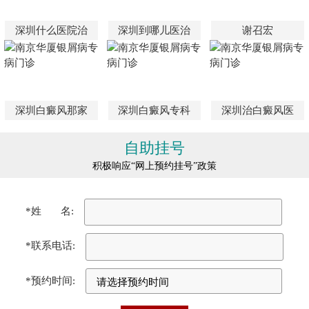
深圳什么医院治
深圳到哪儿医治
谢召宏
深圳白癜风那家
深圳白癜风专科
深圳治白癜风医
自助挂号
积极响应“网上预约挂号”政策
*姓 名:
*联系电话:
*预约时间: