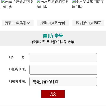
深圳白癜风那家
深圳白癜风专科
深圳治白癜风医
自助挂号
积极响应“网上预约挂号”政策
*姓 名:
*联系电话:
*预约时间: