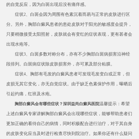
的自觉反应，因为白斑出现后没有痛痒感。
症状2、白斑会因为周围有色素沉着而易与正常的皮肤进行区
分。另外，胸部白癜风患者的患处皮肤对于阳光的敏感度会提升，
只要稍微接受太阳照射，皮肤就会有变红的症状表现，更有甚者会
出现水疱等。
症状3、白斑多数对称分布，亦有不少胸部白斑病损害沿神经
段排列。白斑病症状除皮肤损害外，亦可累及部分粘膜。
症状4、胸部有毛发的白癜风患者可发现毛发变白或正常，但
皮损无其它变化，亦无自觉症状。由于缺乏色素保护作用，曝晒后
引起灼痛，红班及水疱。
温馨提示：希望
胸部白癜风会有哪些症状？深圳益尚白癜风医院
上述白癜风专家讲解胸部白癜风会出现哪些症状，能够帮助患者们
更加正确的看待自己的病情，同时积极配合进行治疗，对于其自身
的皮肤变化应当及时进行检查尽快到院治疗。如果你还有什么疑问