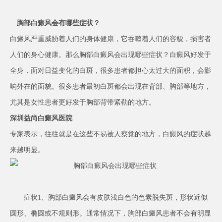
胸部白癜风会有哪些症状？
白癜风严重威胁着人们的身体健康，它吞噬着人们的容貌，损害者
人们的身心健康。那么胸部白癜风会出现哪些症状？白癜风好发于
全身，面对日益变化的白斑，很多患者都担心太过大的面积，会影
响外在的面貌。很多患者最初白斑都会出现在背部、胸部等地方，
尤其是女性患者更好发于胸部背带紧勒的地方。
深圳益尚白癜风医院
专家表示，往往就是在这些不易被人察觉的地方，白癜风的症状越
来越明显。
症状1、胸部白癜风会有皮肤浅白色的色素脱失斑，形状近似
圆形、椭圆或不规则形。通常情况下，胸部白癜风患者不会有明显