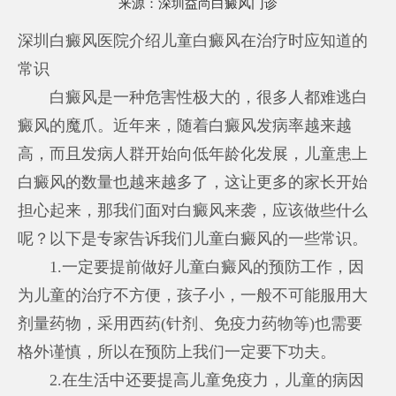
来源：
深圳益尚白癜风门诊
深圳白癜风医院介绍儿童白癜风在治疗时应知道的
常识
白癜风是一种危害性极大的，很多人都难逃白
癜风的魔爪。近年来，随着白癜风发病率越来越
高，而且发病人群开始向低年龄化发展，儿童患上
白癜风的数量也越来越多了，这让更多的家长开始
担心起来，那我们面对白癜风来袭，应该做些什么
呢？以下是专家告诉我们儿童白癜风的一些常识。
1.一定要提前做好儿童白癜风的预防工作，因
为儿童的治疗不方便，孩子小，一般不可能服用大
剂量药物，采用西药(针剂、免疫力药物等)也需要
格外谨慎，所以在预防上我们一定要下功夫。
2.在生活中还要提高儿童免疫力，儿童的病因