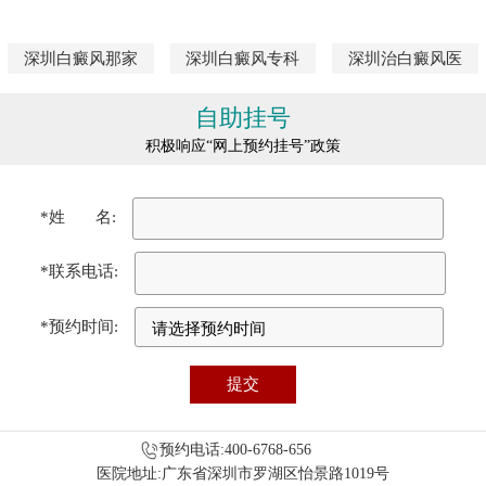
深圳白癜风那家
深圳白癜风专科
深圳治白癜风医
自助挂号
积极响应“网上预约挂号”政策
*姓 名:
*联系电话:
*预约时间:
预约电话:400-6768-656
医院地址:广东省深圳市罗湖区怡景路1019号