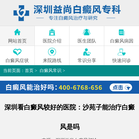
网站首页
医院介绍
医生团队
白癜风病因
白癜风症状
来院路线
常识分享
快速问诊
当前页面：
首页
>
白癜风常识
>
深圳看白癜风较好的医院：沙苑子能治疗白癜风是吗
>
深圳看白癜风较好的医院：沙苑子能治疗白癜
风是吗