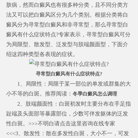
肤病，然而白癜风也有很多种分类，且不同分类方
法又可以把白癜风区分为几个类别。根据分类将白
癜风分为寻常型白癜风和非寻常型，那么寻常型白
癜风有什么症状特点?专家表示，寻常型白癜风可分
为局限型、散发型、泛发型与肢端颜面型，下面介
绍这四种类型各表现的症状。
寻常型白癜风有什么症状特点?
1、局限性：局限于某一部位的单发或群集的大
小不等的白斑。推荐阅读：
冬季白癜风怎么调理
2、肢端颜面性：白斑初发时主要分布在手足指
趾端及头面部等暴露部位，少数可伴发躯体的泛发
性白斑。>>>不明白请点击这里咨询在线专家
<<<3、散发性：散在多发性白斑，大小不一，可发