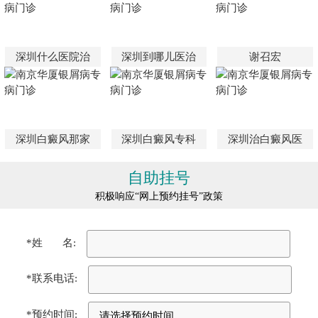
深圳什么医院治
深圳到哪儿医治
谢召宏
深圳白癜风那家
深圳白癜风专科
深圳治白癜风医
自助挂号
积极响应“网上预约挂号”政策
*姓 名:
*联系电话:
*预约时间: