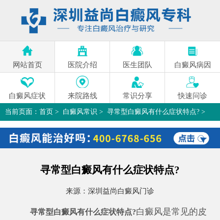
网站首页
医院介绍
医生团队
白癜风病因
白癜风症状
来院路线
常识分享
快速问诊
当前页面：
首页
>
白癜风常识
>
寻常型白癜风有什么症状特点?
>
寻常型白癜风有什么症状特点?
来源：
深圳益尚白癜风门诊
白癜风是常见的皮
寻常型白癜风有什么症状特点?