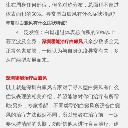
生在周身任何部位，但多对称分布，总面积不超过
体表面积的50%。寻常型白癜风有什么症状特点?
寻常型白癜风有什么症状特点?
4、泛发性：白斑超过体表总面积的50%以上，
甚至波及全身，
只余少数或全无
深圳哪能治疗白癜风
正常色素皮肤，一般认为与自身免疫异常有关，多
从前两型发展而来。
深圳哪能治疗白癜风
以上就是深圳白癜风专家对于寻常型白癜风有什么
症状表现的相关介绍，希望能够对你们治疗有所帮
助;另外，专家提醒，不同类型的白癜风所适合白癜
风的治疗方法截然不同，所以患者在治疗前，一定
要保持清醒的头脑，勿听信他人进行盲目治疗。建