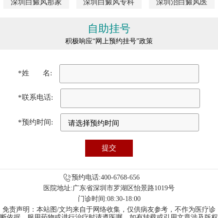
深圳白癜风那家
深圳白癜风专科
深圳治白癜风医
自助挂号
积极响应“网上预约挂号”政策
*姓 名:
*联系电话:
*预约时间:
预约电话:400-6768-656
医院地址:广东省深圳市罗湖区怡景路1019号
门诊时间:08:30-18:00
免责声明：本站图/文均来自于网络收集，仅供病友参考，不作为医疗诊
断依据，服用药物或进行治疗时请遵医嘱。如有转载或引用文章涉及版权