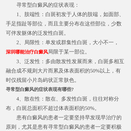
寻常型白癜风的症状表现：
1、肢端性：白斑初发于人体的肢端，如面部、
手足指趾等部位，而且主要分布在这些部位，少数
可伴发躯体的泛发性白斑。
2、局限性：单发或群集性白斑，大小不一，
局限于某一部位。
深圳哪能治疗白癜风
3、泛发性：多由散发性发展而来，白斑多相互
融合成不规则大片而累及体表面积的50%以上，有
时仅残留小片岛屿状正常肤色。
寻常型白癜风的症状表现有哪些?
4、散在性：散在、多发性白斑，往往对称分
布，白斑总面积不超过体表面积的50%。
患有白癜风的患者一定要坚持早发现早治疗的
原则，尤其是患有寻常型白癜风的患者一定要积极