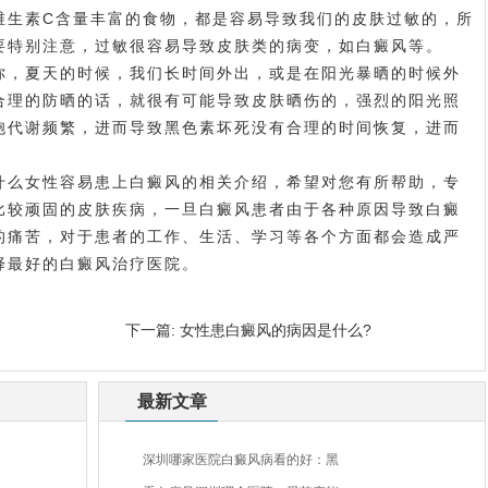
维生素C含量丰富的食物，都是容易导致我们的皮肤过敏的，所
要特别注意，过敏很容易导致皮肤类的病变，如白癜风等。
，夏天的时候，我们长时间外出，或是在阳光暴晒的时候外
合理的防晒的话，就很有可能导致皮肤晒伤的，强烈的阳光照
胞代谢频繁，进而导致黑色素坏死没有合理的时间恢复，进而
什么女性容易患上白癜风的相关介绍，希望对您有所帮助，专
比较顽固的皮肤疾病，一旦白癜风患者由于各种原因导致白癜
的痛苦，对于患者的工作、生活、学习等各个方面都会造成严
择最好的白癜风治疗医院。
下一篇:
女性患白癜风的病因是什么?
最新文章
深圳哪家医院白癜风病看的好：黑