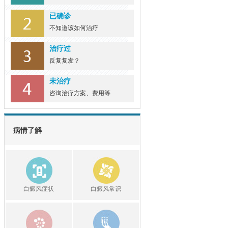
已确诊
不知道该如何治疗
治疗过
反复复发？
未治疗
咨询治疗方案、费用等
病情了解
白癜风症状
白癜风常识