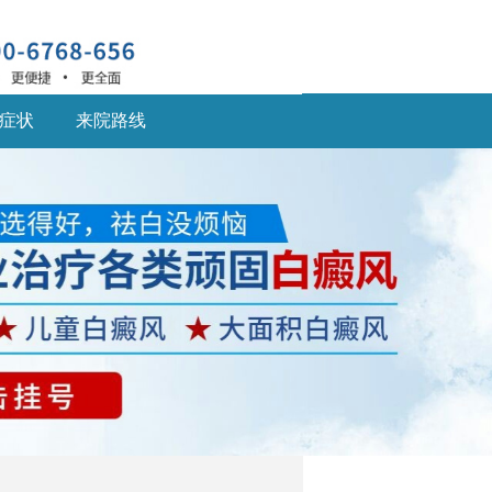
症状
来院路线
深圳什么医院治疗白癜
风
深圳什么医院治疗白癜
风好,白癜风患... [详细]
深圳的白癜风医院：儿