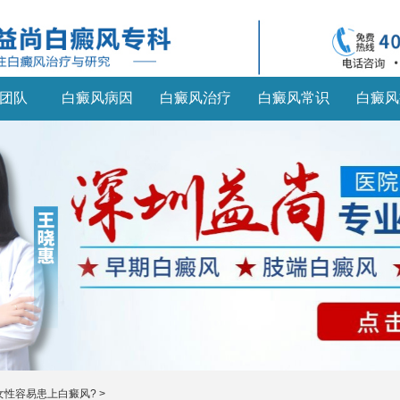
团队
白癜风病因
白癜风治疗
白癜风常识
白癜风
女性容易患上白癜风?
>