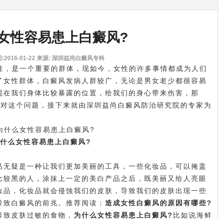
女性容易患上白癜风?
2016-01-22
来源: 深圳益尚白癜风专科
性，是一个重要的群体，现如今，女性的许多事情都成为人们
了女性群体，白癜风发病人群较广，无论是男女老少都很容易
现在我们身体比较暴露的位置，给我们的身心带来伤害，那
针对这个问题，接下来就由深圳益尚白癜风防治研究院的专家为
什么女性容易患上白癜风?
无疑是一种让我们更加美丽的工具，一些化妆品，可以掩盖
比较黑的人，涂抹上一定的美白产品之后，既美丽又给人亮眼
妆品，化妆品就会侵蚀我们的皮肤，导致我们的皮肤出现一些
导致白癜风的前兆。推荐阅读：
造成女性白癜风的原因有哪些?
致皮肤过敏的食物，
为什么女性容易患上白癜风?
比如说海鲜