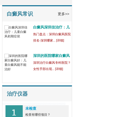
童
【健康指南】深圳中医白癜
风医院[三强公... [详细]
白癜风常识
更多>>
白癜风深圳佳治疗：儿
童
热门盘点：深圳白癜风医院
排名-深圳哪家... [详细]
深圳的医院哪家白癜风
好
深圳治疗白癜风专科医院？
女性手部出现... [详细]
治疗仪器
未检查
检查有哪些项目？