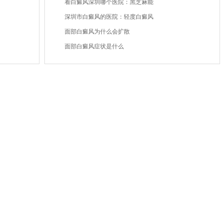
看白癜风深圳哪个医院：黑芝麻能
深圳市白癜风的医院：轻度白癜风
面部白癜风为什么会扩散
面部白癜风症状是什么