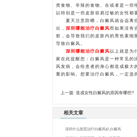
类食物、辛辣的食物、在或者是一些
以特别是一些皮肤容易过敏的女性都
夏天注意防晒，白癜风就会远离你
出，
深圳哪能治疗白癜风
而如果没有
射，会导致我们的皮肤内的黑色素细
导致白癜风。
深圳哪能治疗白癜风
以上就是为
家在此提醒您：白癜风是一种常见的
风发病，会给患者的身心都造成极大
重的影响。想要治疗白癜风，一定选
上一篇:
造成女性白癜风的原因有哪些?
相关文章
深圳什么医院治疗白癜风好,白癜风