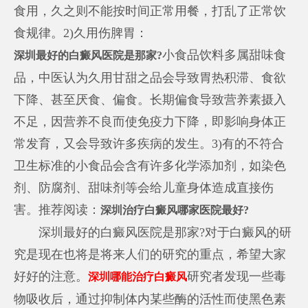
食用，久之则不能按时间正常用餐，打乱了正常饮
食规律。2)久用伤脾胃：
小食品饮料多属甜味食
深圳最好的白癜风医院是那家?
品，中医认为久用甘甜之品会导致胃热积滞、食欲
下降、甚至厌食、偏食。长期偏食导致营养素摄入
不足，因营养不良而使免疫力下降，即影响身体正
常发育，又会导致许多疾病的发生。3)有的不符合
卫生标准的小食品会含有许多化学添加剂，如染色
剂、防腐剂、甜味剂等会给儿童身体造成直接伤
害。推荐阅读：
深圳治疗白癜风哪家医院最好?
深圳最好的白癜风医院是那家?对于白癜风的研
究是现在也将是将来人们的研究的重点，希望大家
好好的注意。
研究者发现一些毒
深圳哪能治疗白癜风
物吸收后，通过抑制体内某些酶的活性而使黑色素