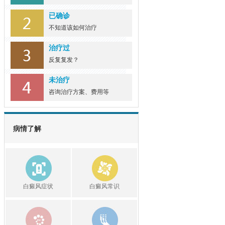
已确诊
不知道该如何治疗
治疗过
反复复发？
未治疗
咨询治疗方案、费用等
病情了解
白癜风症状
白癜风常识