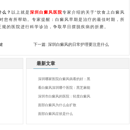
什么？
以上就是
深圳白癜风医院
专家介绍的关于“饮食上白癜风
望对您有所帮助。专家提醒：白癜风早期是治疗的最佳时期，所
正规的医院进行科学诊治，争取早日摆脱疾病的折磨。
健
下一篇:
深圳白癜风的日常护理要注意什么
最新文章
深圳哪家医院白癜风病看的好：黑
看白癜风深圳哪个医院：黑芝麻能
深圳市白癜风的医院：轻度白癜风
面部白癜风为什么会扩散
面部白癜风症状是什么