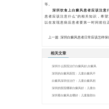
等。
深圳饮食上白癜风患者应该注意
患者应该注意什么”的相关知识，希
以在发现患病后患者要第一时间前往
上一篇:
深圳白癜风患者日常应该怎样保
相关文章
深圳什么医院治疗白癜风好,白癜风
深圳的白癜风医院：儿童白癜风不
白癜风深圳佳治疗：儿童白癜风初
深圳的医院哪家白癜风好：儿童白
深圳看白癜风去哪好：儿童脸部白