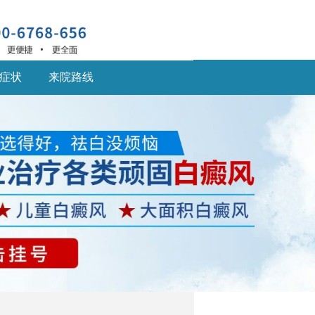
症状
来院路线
深圳什么医院治疗白癜
风
深圳什么医院治疗白癜
风好,白癜风患... [详细]
深圳的白癜风医院：儿