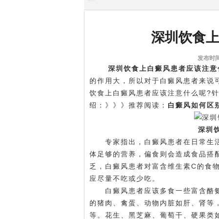
深圳饮食
发布时间:
深圳饮食上白癜风患者应该注意
的作用大，所以对于白癜风患者来说
饮食上白癜风患者应该注意什么呢?
绍：》》》推荐阅读：
白癜风如何区
深圳
专家指出，白癜风患者在日常生活
体足够的营养，偏食则会造成食品搭
乏，白癜风患者对富含维生素C的食
应尽量不吃或少吃。
白癜风患者应该多食一些富含酪氨
的猪肉、禽蛋、动物内脏如肝、肾等
等。花生、黑芝麻、葡萄干、硬果类