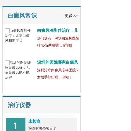
童
【健康指南】深圳中医白癜
风医院[三强公... [详细]
白癜风常识
更多>>
白癜风深圳佳治疗：儿
童
热门盘点：深圳白癜风医院
排名-深圳哪家... [详细]
深圳的医院哪家白癜风
好
深圳治疗白癜风专科医院？
女性手部出现... [详细]
治疗仪器
未检查
检查有哪些项目？