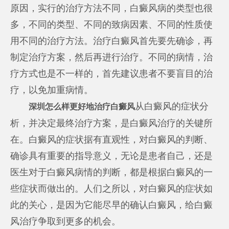
原因，实行的治疗方法不同，白癜风病的类型也很
多，不同的类型、不同的致病因素、不同的性质使
用不同的治疗方法。治疗白癜风首先要先确诊，再
制定治疗方案，然后再进行治疗。不同的病情，治
疗方式也是不一样的，首先建议患者不要盲目的治
疗，以免加重病情。
从白癜风的症状分
深圳怎么样更好地治疗白癜风
析，并决定最终治疗方案，是白癜风治疗的关键所
在。白癜风的症状据有直观性，对白癜风的判断、
确诊具有重要的指导意义，无论是患者自己，还是
医生对于白癜风病情的判断，都是根据白癜风的一
些症状而做出的。人们之所以，对白癜风的症状如
此的关心，是因为它能尽早的确认白癜风，给白癜
风治疗争取到更多的机会。