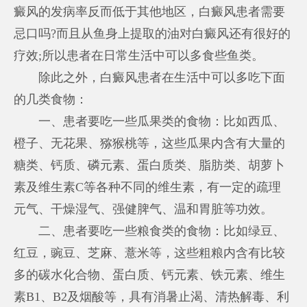
癜风的发病率反而低于其他地区，白癜风患者需要
忌口吗?而且从鱼身上提取的油对白癜风还有很好的
疗效;所以患者在日常生活中可以多食些鱼类。
除此之外，白癜风患者在生活中可以多吃下面
的几类食物：
一、患者要吃一些瓜果类的食物：比如西瓜、
橙子、无花果、猕猴桃等，这些瓜果内含有大量的
糖类、钙质、磷元素、蛋白质类、脂肪类、胡萝卜
素及维生素C等各种不同的维生素，有一定的疏理
元气、干燥湿气、强健脾气、温和胃脏等功效。
二、患者要吃一些粮食类的食物：比如绿豆、
红豆，豌豆、芝麻、薏米等，这些粗粮内含有比较
多的碳水化合物、蛋白质、钙元素、铁元素、维生
素B1、B2及烟酸等，具有消暑止渴、清热解毒、利