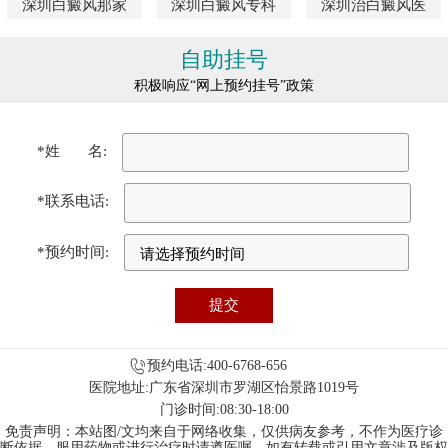
深圳白癜风那家
深圳白癜风专科
深圳治白癜风医
自助挂号
积极响应“网上预约挂号”政策
*姓 名:
*联系电话:
*预约时间:
预约电话:400-6768-656
医院地址:广东省深圳市罗湖区怡景路1019号
门诊时间:08:30-18:00
免责声明：本站图/文均来自于网络收集，仅供病友参考，不作为医疗诊
断依据，服用药物或进行治疗时请遵医嘱。如有转载或引用文章涉及版权