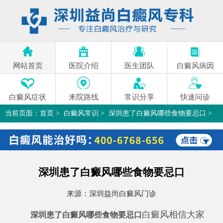
网站首页
医院介绍
医生团队
白癜风病因
白癜风症状
来院路线
常识分享
快速问诊
当前页面：
首页
>
白癜风常识
>
深圳患了白癜风哪些食物要忌口
>
深圳患了白癜风哪些食物要忌口
来源：
深圳益尚白癜风门诊
白癜风相信大家
深圳患了白癜风哪些食物要忌口