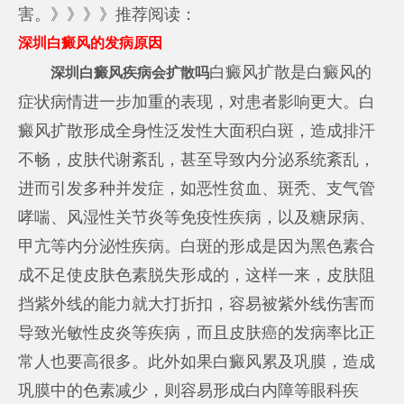
害。》》》》推荐阅读：
深圳白癜风的发病原因
白癜风扩散是白癜风的
深圳白癜风疾病会扩散吗
症状病情进一步加重的表现，对患者影响更大。白
癜风扩散形成全身性泛发性大面积白斑，造成排汗
不畅，皮肤代谢紊乱，甚至导致内分泌系统紊乱，
进而引发多种并发症，如恶性贫血、斑秃、支气管
哮喘、风湿性关节炎等免疫性疾病，以及糖尿病、
甲亢等内分泌性疾病。白斑的形成是因为黑色素合
成不足使皮肤色素脱失形成的，这样一来，皮肤阻
挡紫外线的能力就大打折扣，容易被紫外线伤害而
导致光敏性皮炎等疾病，而且皮肤癌的发病率比正
常人也要高很多。此外如果白癜风累及巩膜，造成
巩膜中的色素减少，则容易形成白内障等眼科疾