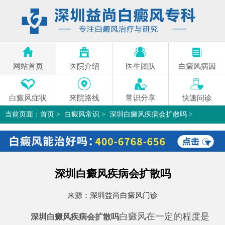
网站首页
医院介绍
医生团队
白癜风病因
白癜风症状
来院路线
常识分享
快速问诊
当前页面：
首页
>
白癜风常识
>
深圳白癜风疾病会扩散吗
>
深圳白癜风疾病会扩散吗
来源：
深圳益尚白癜风门诊
白癜风在一定的程度是
深圳白癜风疾病会扩散吗