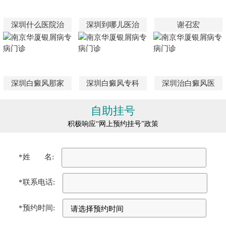
深圳什么医院治
深圳到哪儿医治
谢召宏
深圳白癜风那家
深圳白癜风专科
深圳治白癜风医
自助挂号
积极响应“网上预约挂号”政策
*姓 名:
*联系电话:
*预约时间: