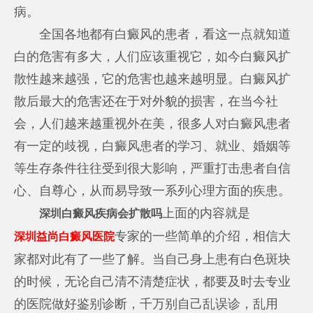
病。
全国各地都有白癜风的患者，看这一点就知道
白的危害有多大，人们应该重视它，如今白癜风扩
散性越来越强，它的危害也越来越明显。白癜风扩
散后最大的危害还在于对外貌的损害，在当今社
会，人们越来越重视外在美，很多人对白癜风患者
有一定的歧视，白癜风患者的学习、就业、婚姻等
等生存条件往往受到很大影响，严重打击患者自信
心、自尊心，从而易导致一系列心理方面的疾患。
上面的内容就是
深圳白癜风疾病会扩散吗
专家的一些简单的介绍，相信大
深圳益尚白癜风医院
家都对此有了一些了解。当自己身上患有白色斑块
的时候，无论自己清不清楚症状，都要及时去专业
的医院做好鉴别诊断，千万别自己乱误诊，乱用