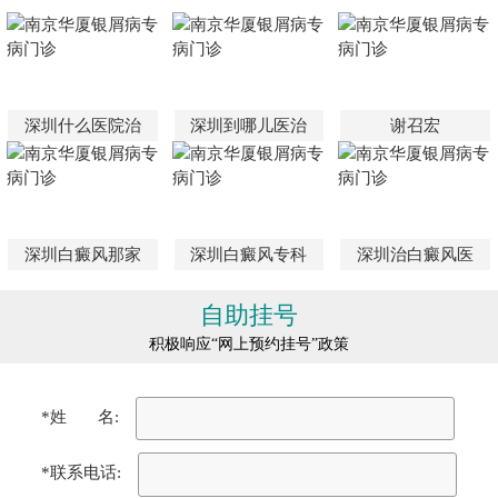
深圳什么医院治
深圳到哪儿医治
谢召宏
深圳白癜风那家
深圳白癜风专科
深圳治白癜风医
自助挂号
积极响应“网上预约挂号”政策
*姓 名:
*联系电话: