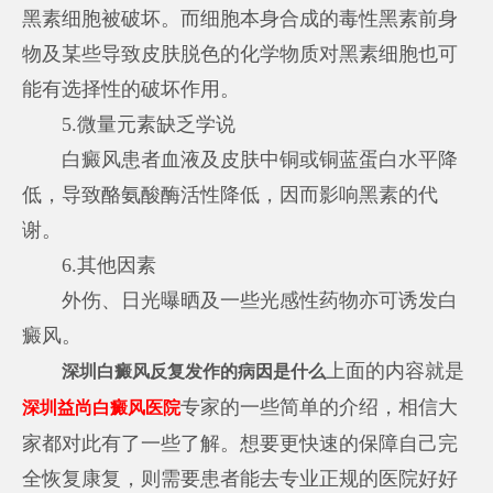
黑素细胞被破坏。而细胞本身合成的毒性黑素前身
物及某些导致皮肤脱色的化学物质对黑素细胞也可
能有选择性的破坏作用。
5.微量元素缺乏学说
白癜风患者血液及皮肤中铜或铜蓝蛋白水平降
低，导致酪氨酸酶活性降低，因而影响黑素的代
谢。
6.其他因素
外伤、日光曝晒及一些光感性药物亦可诱发白
癜风。
上面的内容就是
深圳白癜风反复发作的病因是什么
专家的一些简单的介绍，相信大
深圳益尚白癜风医院
家都对此有了一些了解。想要更快速的保障自己完
全恢复康复，则需要患者能去专业正规的医院好好