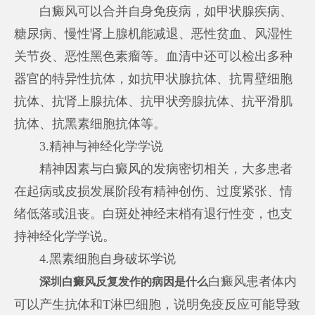
白癜风可以合并自身免疫病，如甲状腺疾病、
糖尿病、慢性肾上腺机能减退、恶性贫血、风湿性
关节炎、恶性黑色素瘤等。血清中还可以检出多种
器官的特异性抗体，如抗甲状腺抗体、抗胃壁细胞
抗体、抗肾上腺抗体、抗甲状旁腺抗体、抗平滑肌
抗体、抗黑素细胞抗体等。
3.精神与神经化学学说
精神因素与白癜风的发病密切相关，大多患者
在起病或皮损发展阶段有精神创伤、过度紧张、情
绪低落或沮丧。白斑处神经末梢有退行性变，也支
持神经化学学说。
4.黑素细胞自身破坏学说
白癜风患者体内
深圳白癜风反复发作的病因是什么
可以产生抗体和T淋巴细胞，说明免疫反应可能导致