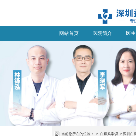
网站首页
医院简介
医生
当前您所在的位置：
>
白癜风常识
>
深圳白