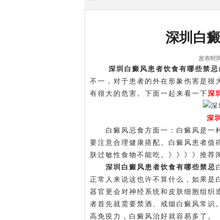
深圳白
发布时间:
深圳白癜风患者饮食有哪些禁忌
不一，对于患者的外在形象伤害是很
有很大的危害。下面一起来看一下
深
深
白癜风忌食方面一：白癜风是一种
要注意合理健康搭配。白癜风患者值
肤过敏性食物不能吃。》》》》推荐
深圳白癜风患者饮食有哪些禁忌
正常人来说这也许不算什么，如果是
器官更会对神经系统和皮肤细胞组织
者首先就需要禁酒、戒烟白癜风常识
高免疫力，白癜风治好就容易多了。