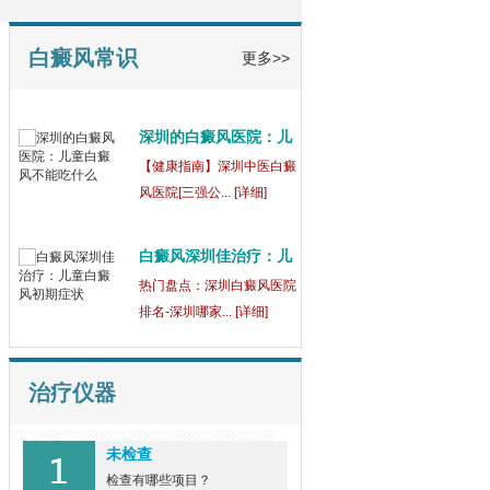
白癜风常识
更多>>
深圳什么医院治疗白癜
风
深圳什么医院治疗白癜
风好,白癜风患... [详细]
深圳的白癜风医院：儿
童
【健康指南】深圳中医白癜
风医院[三强公... [详细]
白癜风深圳佳治疗：儿
童
热门盘点：深圳白癜风医院
治疗仪器
排名-深圳哪家... [详细]
未检查
深圳的医院哪家白癜风
检查有哪些项目？
好