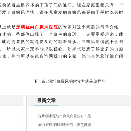
前被娇生惯养坏的了孩子们的通病。现在家庭里都只有一个
溺爱了白癜风症状，很多儿童发病白癜风都是由于平时吃饭时
。
以上就是
深圳益尚白癜风医院
的专家对这个问题的简单介绍，
身体的一些部位出现了一个白色的白斑，一定要重视起来，此
，此时需要做的就是要及时的就医确诊。白癜风随偶然不会威
的，所以大家一定不能掉以轻心。如果您还想了解更多的白癜
当然，你也可以在线咨询网我们的专家，他们会为您详细介绍
下一篇:
深圳白癜风的饮食方式是怎样的
最新文章
深圳哪家医院白癜风病看的好：黑
看白癜风深圳哪个医院：黑芝麻能