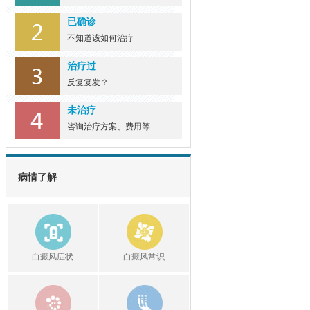
深圳治疗白癜风专科医院？
已确诊
女性手部出现... [详细]
不知道该如何治疗
治疗过
反复复发？
未治疗
咨询治疗方案、费用等
病情了解
白癜风症状
白癜风常识