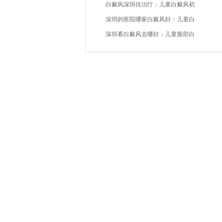
白癜风深圳佳治疗：儿童白癜风初
深圳的医院哪家白癜风好：儿童白
深圳看白癜风去哪好：儿童脸部白