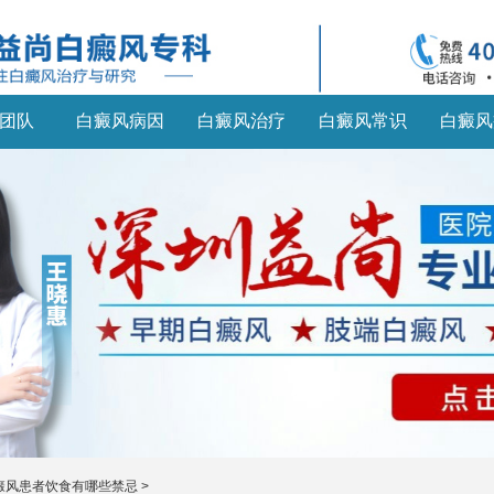
团队
白癜风病因
白癜风治疗
白癜风常识
白癜风
癜风患者饮食有哪些禁忌
>