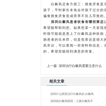
白癜风忌食方面三：挑食厌食是当
孩子，平时家长未免会对孩子过分的
偏食挑食厌食造成营养不良儿导致的
深圳白癜风患者饮食有哪些禁忌
希望能帮助到您。如果您某一天发现
时很可能就是患上了白癜风这种疾病
胁患者的生米昂，但是危害还是很大
风常识，可以查阅一些资料和信息，
的，希望您能得到满意的答复。
上一篇:
深圳治疗白癜风需要注意什么
相关文章
深圳什么医院治疗白癜风好,白癜风
深圳的白癜风医院：儿童白癜风不