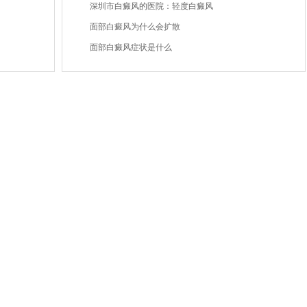
深圳市白癜风的医院：轻度白癜风
面部白癜风为什么会扩散
面部白癜风症状是什么