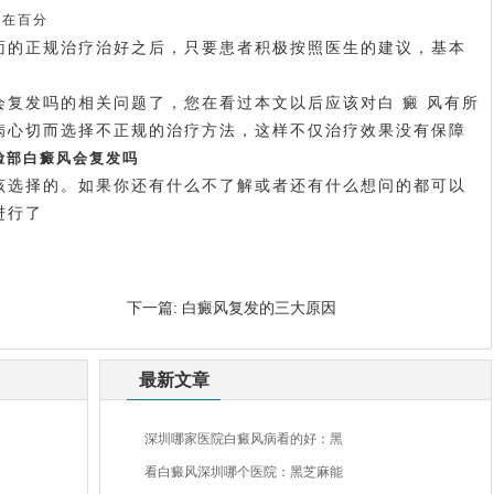
都在百分
的正规治疗治好之后，只要患者积极按照医生的建议，基本
发吗的相关问题了，您在看过本文以后应该对白 癜 风有所
病心切而选择不正规的治疗方法，这样不仅治疗效果没有保障
脸部白癜风会复发吗
选择的。如果你还有什么不了解或者还有什么想问的都可以
进行了
下一篇:
白癜风复发的三大原因
最新文章
深圳哪家医院白癜风病看的好：黑
看白癜风深圳哪个医院：黑芝麻能