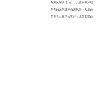
白癜风深圳佳治疗：儿童白癜风初
深圳的医院哪家白癜风好：儿童白
深圳看白癜风去哪好：儿童脸部白