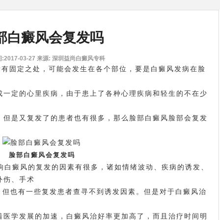
部白癜风会复发吗
2017-03-27
来源: 深圳益尚白癜风专科
没有固定之处，可能会发生在各个部位，要是白癜风发病在脸
一定的心里疾病，由于患上了各种心理疾病和轻生的不在少
但是又复发了的患者也有很多，那么脸部白癜风脸部会复发
脸部白癜风会复发吗
白癜风的复发的因素有很多，诸如情绪波动、疾病的诱发、
外伤、手术
但也有一些复发患者查寻不到诱发因素。但是对于白癜风治
医学发展的加速，白癜风治好率更加高了，而且治疗时间明