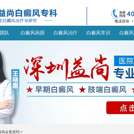
团队
白癜风病因
白癜风治疗
白癜风常识
白癜风
癜风会复发吗
>