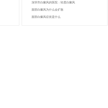
深圳市白癜风的医院：轻度白癜风
面部白癜风为什么会扩散
面部白癜风症状是什么