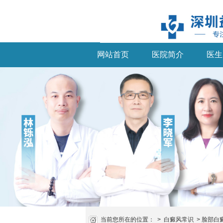
网站首页
医院简介
医生
当前您所在的位置：
>
白癜风常识
>
脸部白