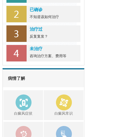
深圳治疗白癜风专科医院？
已确诊
女性手部出现... [详细]
不知道该如何治疗
治疗过
反复复发？
未治疗
咨询治疗方案、费用等
病情了解
白癜风症状
白癜风常识