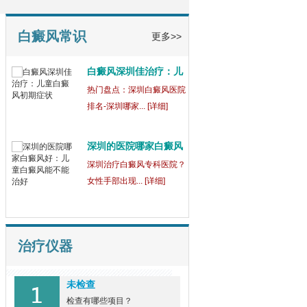
白癜风常识
更多>>
深圳什么医院治疗白癜
风
深圳什么医院治疗白癜
风好,白癜风患... [详细]
深圳的白癜风医院：儿
童
【健康指南】深圳中医白癜
风医院[三强公... [详细]
白癜风深圳佳治疗：儿
童
热门盘点：深圳白癜风医院
治疗仪器
排名-深圳哪家... [详细]
未检查
深圳的医院哪家白癜风
检查有哪些项目？
好