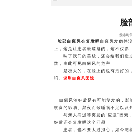
脸
发布时间:
脸部白癜风会复发吗
白癜风发病并
上，这是让患者最尴尬的，这不仅影
响了我们的美貌，还会给我们造成
数，由此可见白癜风的危害
是极大的，在脸上的也有治好的，
吗。
深圳白癜风医院
白癜风治好后是有可能复发的，影响
饮食的影响、熬夜而致睡眠不足以及
与亲人病逝等突发的“应激”因素，
好后还会复发吗这个问题
患者，也不要太过担心，如今随着