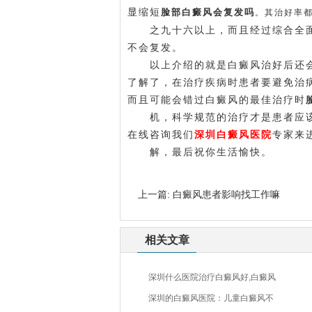
显缩短
脸部白癜风会复发吗
。其治好率
之九十六以上，而且经过综合全面
不会复发。
以上介绍的就是白癜风治好后还会复
了解了，在治疗疾病时患者要避免治
而且可能会错过白癜风的最佳治疗时
机，科学规范的治疗才是患者应该
在线咨询我们
深圳白癜风医院
专家来
解，最后祝你生活愉快。
上一篇:
白癜风患者影响找工作嘛
相关文章
深圳什么医院治疗白癜风好,白癜风
深圳的白癜风医院：儿童白癜风不