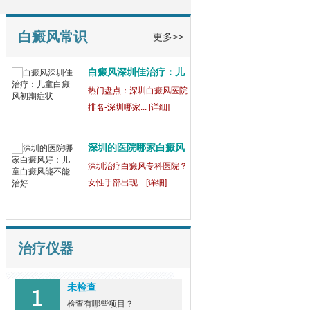
童
【健康指南】深圳中医白癜
风医院[三强公... [详细]
白癜风常识
更多>>
白癜风深圳佳治疗：儿
童
热门盘点：深圳白癜风医院
排名-深圳哪家... [详细]
深圳的医院哪家白癜风
好
深圳治疗白癜风专科医院？
女性手部出现... [详细]
治疗仪器
未检查
检查有哪些项目？