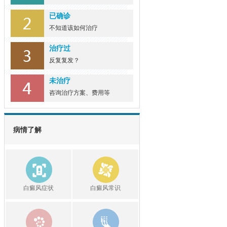
已确诊
不知道该如何治疗
治疗过
反复复发？
未治疗
咨询治疗方案、费用等
病情了解
白癜风症状
白癜风常识