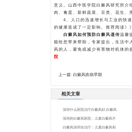
意义。山西中医学院白癜风研究所介
肉、禽蛋、新鲜蔬菜、豆类、花生、
4、人口的迅速增长与工业的快速
的健康造成了一定影响。推荐阅读》
白癜风如何预防白癜风遗传
温馨
能给您带来帮助，专家提出，生活中
风的人，避免或减少有害物对机体的
院
上一篇:
白癜风疾病早期
相关文章
深圳什么医院治疗白癜风好,白癜风
深圳的白癜风医院：儿童白癜风不
白癜风深圳佳治疗：儿童白癜风初