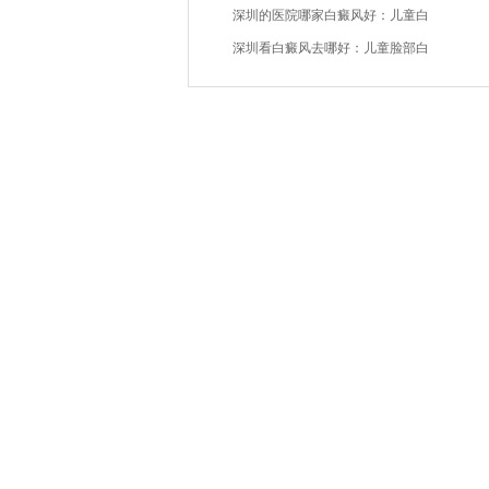
深圳的医院哪家白癜风好：儿童白
深圳看白癜风去哪好：儿童脸部白