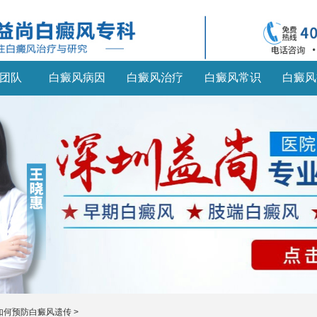
团队
白癜风病因
白癜风治疗
白癜风常识
白癜风
如何预防白癜风遗传
>