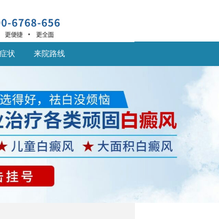
症状
来院路线
深圳什么医院治疗白癜
风
深圳什么医院治疗白癜
风好,白癜风患... [详细]
深圳的白癜风医院：儿