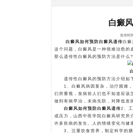
白癜
发布时间:
白癜风如何预防白癜风遗传
白癜
这个问题，白癜风是一种很难治愈的
那么遗传性白癜风的预防方法是什么
遗传性白癜风的预防方法介绍如
1、白癜风病因复杂，治疗困难，
们所重视，发病前人们也不知道应该
做到有病早治，未病先防，对降低发
白癜风如何预防白癜风遗传
2、
成压力，山西中医学院白癜风研究所
许多疾病的发生。人的情绪变化与健
3、注重饮食营养，制定科学的膳