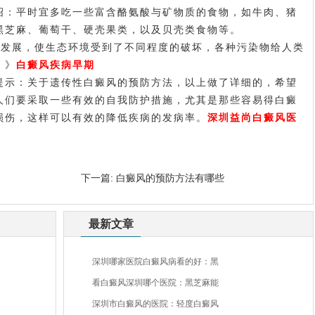
绍：平时宜多吃一些富含酪氨酸与矿物质的食物，如牛肉、猪
黑芝麻、葡萄干、硬壳果类，以及贝壳类食物等。
发展，使生态环境受到了不同程度的破坏，各种污染物给人类
》》
白癜风疾病早期
提示：关于遗传性白癜风的预防方法，以上做了详细的，希望
人们要采取一些有效的自我防护措施，尤其是那些容易得白癜
损伤，这样可以有效的降低疾病的发病率。
深圳益尚白癜风医
下一篇:
白癜风的预防方法有哪些
最新文章
深圳哪家医院白癜风病看的好：黑
看白癜风深圳哪个医院：黑芝麻能
深圳市白癜风的医院：轻度白癜风