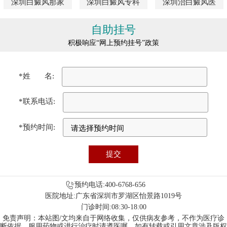
深圳白癜风那家
深圳白癜风专科
深圳治白癜风医
自助挂号
积极响应“网上预约挂号”政策
*姓 名:
*联系电话:
*预约时间:
预约电话:400-6768-656
医院地址:广东省深圳市罗湖区怡景路1019号
门诊时间:08:30-18:00
免责声明：本站图/文均来自于网络收集，仅供病友参考，不作为医疗诊
断依据，服用药物或进行治疗时请遵医嘱。如有转载或引用文章涉及版权