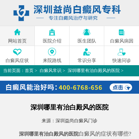
网站首页
医院介绍
医生团队
白癜风病因
白癜风症状
来院路线
常识分享
快速问诊
当前页面：
首页
>
白癜风常识
>
深圳哪里有治白殿风的医院
>
深圳哪里有治白殿风的医院
来源：
深圳益尚白癜风门诊
白癜风的症状有哪些?
深圳哪里有治白殿风的医院