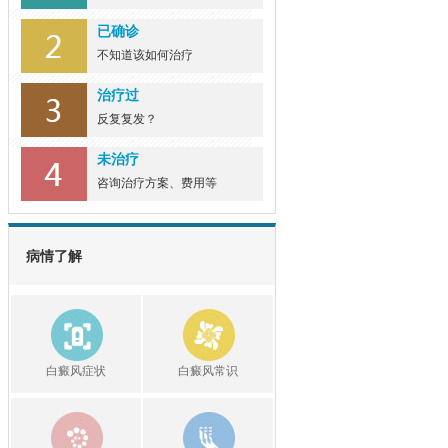
已确诊
不知道该如何治疗
治疗过
反复复发？
未治疗
咨询治疗方案、费用等
病情了解
白癜风症状
白癜风常识