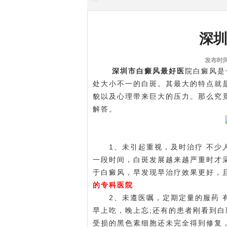
深
发布时间:
深圳市白癜风最好医
院白癜风是
处大小不一的白斑。其最大的特点就
貌以及心理带来巨大的压力。那么究
解答。
1、未引起重视，及时治疗 不少人
一段时间，白斑发展越来越严重时才
于白癜风，早发现早治疗效果更好，
的专科医院
2、未遵医嘱，定期定量的服药 有
早上吃，晚上忘;还有的患者刚看到
受损的黑色素细胞还未完全得到修复