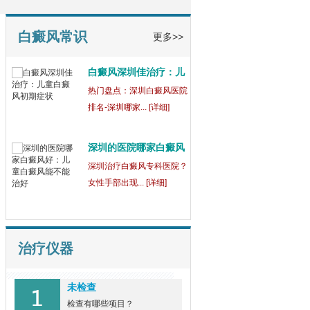
童
【健康指南】深圳中医白癜
风医院[三强公... [详细]
白癜风常识
更多>>
白癜风深圳佳治疗：儿
童
热门盘点：深圳白癜风医院
排名-深圳哪家... [详细]
深圳的医院哪家白癜风
好
深圳治疗白癜风专科医院？
女性手部出现... [详细]
治疗仪器
未检查
检查有哪些项目？