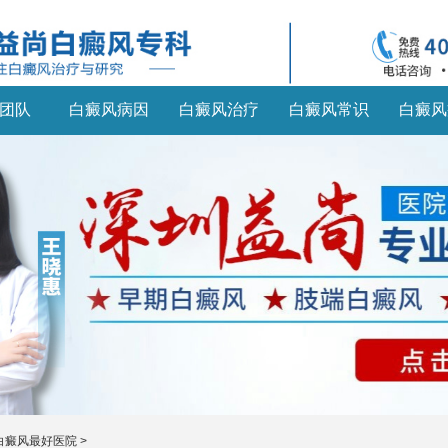
团队
白癜风病因
白癜风治疗
白癜风常识
白癜风
白癜风最好医院
>