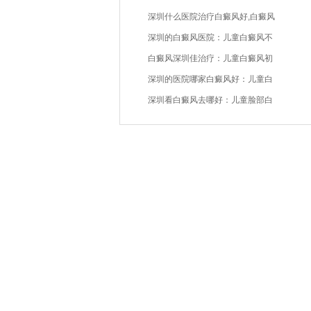
深圳什么医院治疗白癜风好,白癜风
深圳的白癜风医院：儿童白癜风不
白癜风深圳佳治疗：儿童白癜风初
深圳的医院哪家白癜风好：儿童白
深圳看白癜风去哪好：儿童脸部白