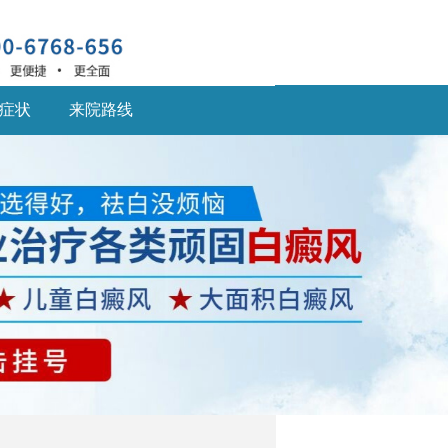
症状
来院路线
深圳什么医院治疗白癜
风
深圳什么医院治疗白癜
风好,白癜风患... [详细]
深圳的白癜风医院：儿