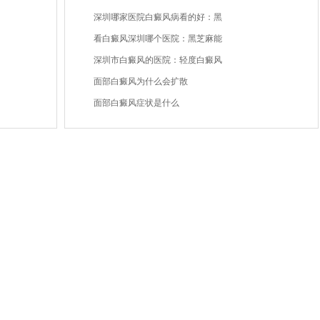
深圳哪家医院白癜风病看的好：黑
看白癜风深圳哪个医院：黑芝麻能
深圳市白癜风的医院：轻度白癜风
面部白癜风为什么会扩散
面部白癜风症状是什么