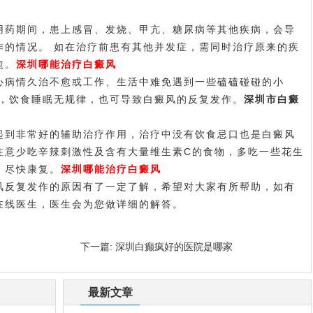
药期间，患上感冒、发烧、甲亢、糖尿病等其他疾病，会导
作的情况。 如在治疗前患有其他并发症，需同时治疗原来的疾
愈。
深圳哪能治疗白癜风
病情久治不愈或工作、生活中难免遇到一些磕磕碰碰的小
合，饮食睡眠无规律，也可导致白癜风的反复发作。
深圳市白癜
到非常好的辅助治疗作用，治疗中没有饮食忌口也是白癜风
注意少吃辛辣刺激性及含有大量维生素C的食物，多吃一些花生
，尽快康复。
深圳哪能治疗白癜风
反复发作的原因有了一定了解，希望对大家有所帮助，如有
在线医生，医生会为您做详细的解答。
下一篇:
深圳白癫疯好的医院是哪家
最新文章