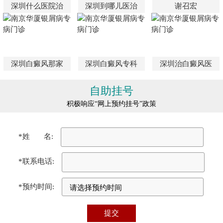
深圳什么医院治
深圳到哪儿医治
谢召宏
深圳白癜风那家
深圳白癜风专科
深圳治白癜风医
自助挂号
积极响应“网上预约挂号”政策
*姓 名:
*联系电话:
*预约时间: