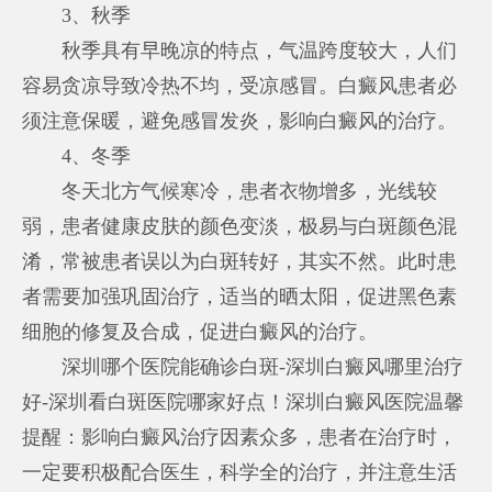
3、秋季
秋季具有早晚凉的特点，气温跨度较大，人们
容易贪凉导致冷热不均，受凉感冒。白癜风患者必
须注意保暖，避免感冒发炎，影响白癜风的治疗。
4、冬季
冬天北方气候寒冷，患者衣物增多，光线较
弱，患者健康皮肤的颜色变淡，极易与白斑颜色混
淆，常被患者误以为白斑转好，其实不然。此时患
者需要加强巩固治疗，适当的晒太阳，促进黑色素
细胞的修复及合成，促进白癜风的治疗。
深圳哪个医院能确诊白斑-深圳白癜风哪里治疗
好-深圳看白斑医院哪家好点！深圳白癜风医院温馨
提醒：影响白癜风治疗因素众多，患者在治疗时，
一定要积极配合医生，科学全的治疗，并注意生活