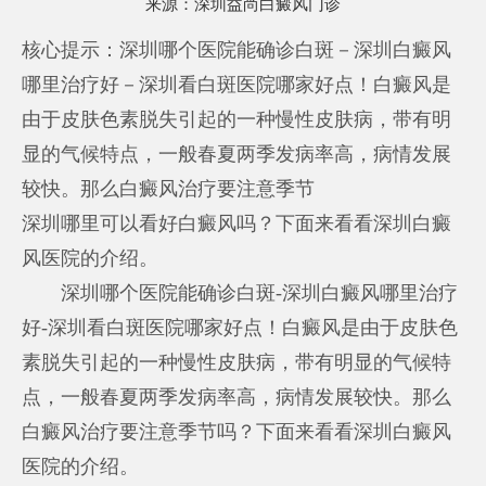
来源：
深圳益尚白癜风门诊
核心提示：深圳哪个医院能确诊白斑－深圳白癜风
哪里治疗好－深圳看白斑医院哪家好点！白癜风是
由于皮肤色素脱失引起的一种慢性皮肤病，带有明
显的气候特点，一般春夏两季发病率高，病情发展
较快。那么白癜风治疗要注意季节
深圳哪里可以看好白癜风
吗？下面来看看深圳白癜
风医院的介绍。
深圳哪个医院能确诊白斑-深圳白癜风哪里治疗
好-深圳看白斑医院哪家好点！白癜风是由于皮肤色
素脱失引起的一种慢性皮肤病，带有明显的气候特
点，一般春夏两季发病率高，病情发展较快。那么
白癜风治疗要注意季节吗？下面来看看深圳白癜风
医院的介绍。