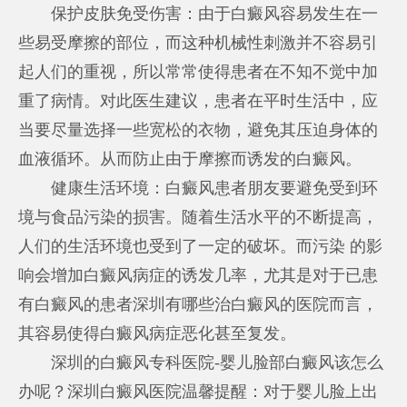
保护皮肤免受伤害：由于白癜风容易发生在一
些易受摩擦的部位，而这种机械性刺激并不容易引
起人们的重视，所以常常使得患者在不知不觉中加
重了病情。对此医生建议，患者在平时生活中，应
当要尽量选择一些宽松的衣物，避免其压迫身体的
血液循环。从而防止由于摩擦而诱发的白癜风。
健康生活环境：白癜风患者朋友要避免受到环
境与食品污染的损害。随着生活水平的不断提高，
人们的生活环境也受到了一定的破坏。而污染 的影
响会增加白癜风病症的诱发几率，尤其是对于已患
有白癜风的患者
深圳有哪些治白癜风的医院
而言，
其容易使得白癜风病症恶化甚至复发。
深圳的白癜风专科医院-婴儿脸部白癜风该怎么
办呢？深圳白癜风医院温馨提醒：对于婴儿脸上出