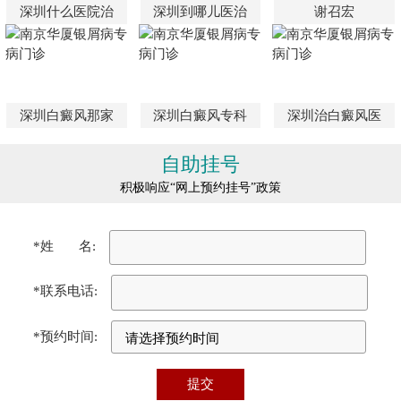
深圳什么医院治
深圳到哪儿医治
谢召宏
深圳白癜风那家
深圳白癜风专科
深圳治白癜风医
自助挂号
积极响应“网上预约挂号”政策
*姓 名:
*联系电话:
*预约时间: