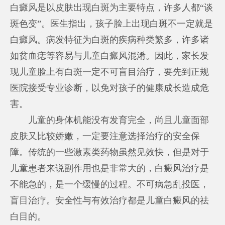
白癜风是以皮肤出现白斑为主要特点，许多人都“谈
斑色变”。医生指出，孩子脸上出现白斑不一定就是
白癜风。病发特征为白斑的疾病种类繁多，许多诸
如贫血痣等容易与儿童白癜风混淆。因此，家长发
现儿童脸上有白斑一定不可盲目治疗，要先到正规
医院接受专业诊断，以免对孩子的健康成长造成危
害。
儿童的身体机能没有发育完全，尚且儿童面部
皮肤又比较娇嫩，一定要注意选择治疗的安全保
障。传统的一些激素类药物虽然见效快，但是对于
儿童患者来说副作用也是非常大的，白癜风治疗是
不能急的，是一个缓慢的过程。不可病急乱投医，
盲目治疗。安全性与有效治疗都是儿童白癜风的祛
白目的。