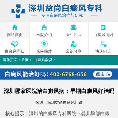
网站首页
医院介绍
医生团队
白癜风病因
白癜风症状
来院路线
常识分享
快速问诊
当前页面：
首页
>
白癜风常识
>
深圳哪家医院治白癜风病：早期白癜风好治吗
>
深圳哪家医院治白癜风病：早期白癜风好治吗
来源：
深圳益尚白癜风门诊
核心提示：深圳的白癜风专科医院－婴儿脸部白癜