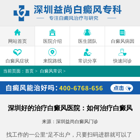
网站首页
医院介绍
医生团队
白癜风病因
白癜风症状
来院路线
常识分享
快速问诊
当前页面：
首页
>
白癜风常识
>
深圳好的治疗白癜风医院：如何治疗白癜风
>
深圳好的治疗白癜风医院：如何治疗白癜风
来源：
深圳益尚白癜风门诊
找工作的一公里"足不出户，只要扫码进群就可以了