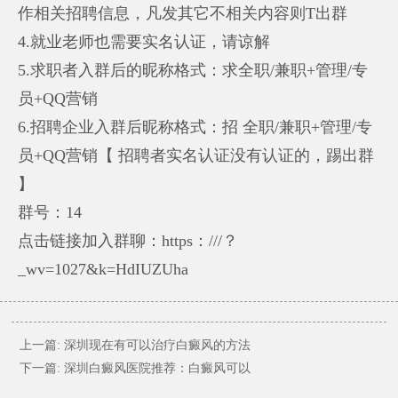
作相关招聘信息，凡发其它不相关内容则T出群
4.就业老师也需要实名认证，请谅解
5.求职者入群后的昵称格式：求全职/兼职+管理/专
员+QQ营销
6.招聘企业入群后昵称格式：招 全职/兼职+管理/专
员+QQ营销【 招聘者实名认证没有认证的，踢出群
】
群号：14
点击链接加入群聊：https：///？
_wv=1027&k=HdIUZUha
上一篇:
深圳现在有可以治疗白癜风的方法
下一篇:
深圳白癜风医院推荐：白癜风可以