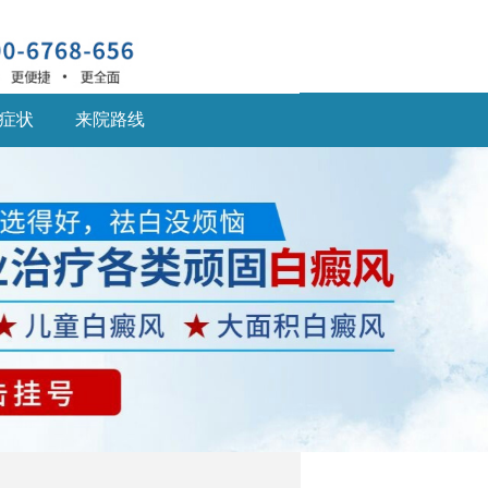
症状
来院路线
深圳什么医院治疗白癜
风
深圳什么医院治疗白癜
风好,白癜风患... [详细]