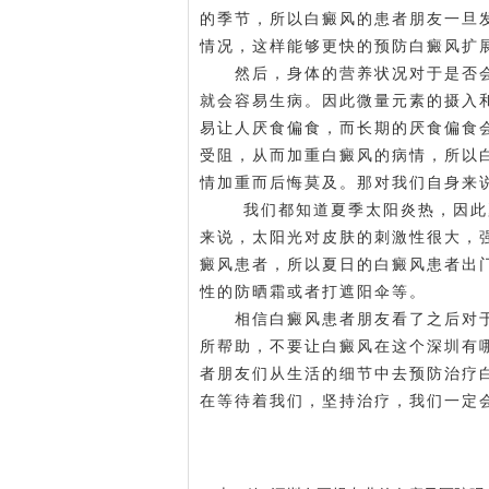
的季节，所以白癜风的患者朋友一旦
情况，这样能够更快的预防白癜风扩
然后，身体的营养状况对于是否会
就会容易生病。因此微量元素的摄入
易让人厌食偏食，而长期的厌食偏食
受阻，从而加重白癜风的病情，所以
情加重而后悔莫及。那对我们自身来
我们都知道夏季太阳炎热，因此夏
来说，太阳光对皮肤的刺激性很大，
癜风患者，所以夏日的白癜风患者出
性的防晒霜或者打遮阳伞等。
相信白癜风患者朋友看了之后对于
所帮助，不要让白癜风在这个
深圳有
者朋友们从生活的细节中去预防治疗
在等待着我们，坚持治疗，我们一定