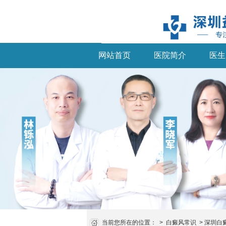
网站首页
医院简介
医生
当前您所在的位置：
>
白癜风常识
>
深圳白