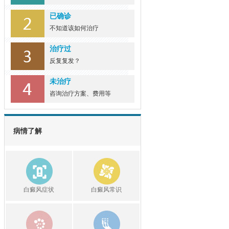
已确诊
不知道该如何治疗
治疗过
反复复发？
未治疗
咨询治疗方案、费用等
病情了解
白癜风症状
白癜风常识