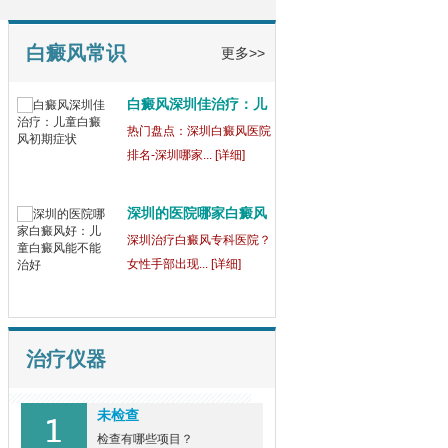
深圳的白癜风医院：儿
童
【健康指南】深圳中医白癜
白癜风常识
更多>>
风医院[三强公... [详细]
白癜风深圳佳治疗：儿
童
热门盘点：深圳白癜风医院
排名-深圳哪家... [详细]
深圳的医院哪家白癜风
好
深圳治疗白癜风专科医院？
女性手部出现... [详细]
治疗仪器
未检查
检查有哪些项目？