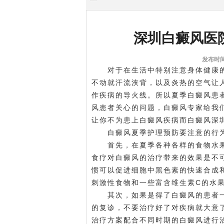
深圳白癜风医
发布时间:
对于在生活中特别注意身体健康的
不动就汗流浃背，以及炎热的空气让
作疾病的导火线。所以夏季白癜风患
风患者关心的问题，白癜风专家给我
让你不为患上白癜风疾病而
白癜风深
白癜风夏季护理预防要注意的行为
首先，在夏季各种各样的食物水果
食疗对白癜风的治疗带来的效果是不
惯可以促进细胞中黑色素的快速合成
刺激性食物和一些富含维生素C的水
其次，如果是得了白癜风的患者一
的复诊，不要治疗好了对疾病就大意
治疗方案配合不同时期的白癜风进行