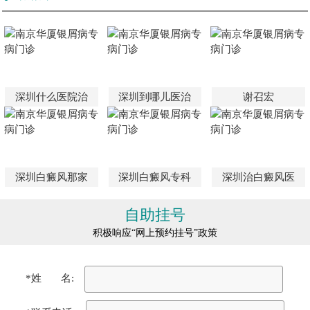
深圳什么医院治
深圳到哪儿医治
谢召宏
深圳白癜风那家
深圳白癜风专科
深圳治白癜风医
自助挂号
积极响应“网上预约挂号”政策
*姓 名: