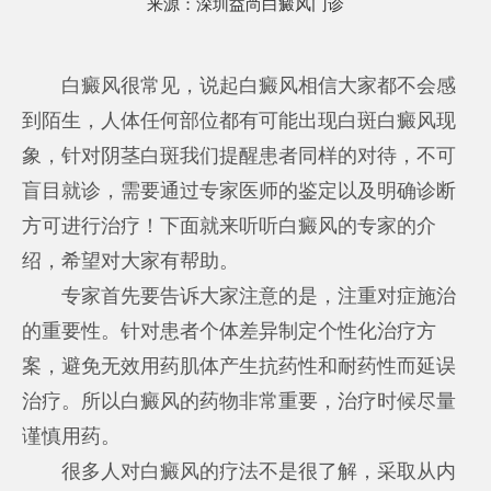
来源：
深圳益尚白癜风门诊
白癜风很常见，说起白癜风相信大家都不会感
到陌生，人体任何部位都有可能出现白斑白癜风现
象，针对阴茎白斑我们提醒患者同样的对待，不可
盲目就诊，需要通过专家医师的鉴定以及明确诊断
方可进行治疗！下面就来听听白癜风的专家的介
绍，希望对大家有帮助。
专家首先要告诉大家注意的是，注重对症施治
的重要性。针对患者个体差异制定个性化治疗方
案，避免无效用药肌体产生抗药性和耐药性而延误
治疗。所以白癜风的药物非常重要，治疗时候尽量
谨慎用药。
很多人对白癜风的疗法不是很了解，采取从内