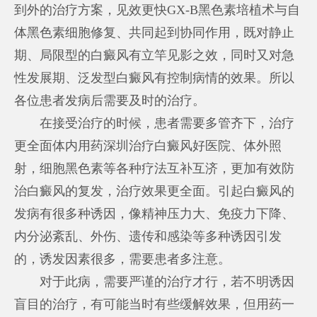
到外的治疗方案，见效更快GX-B黑色素培植术与自
体黑色素细胞修复、共同起到协同作用，既对静止
期、局限型的白癜风有立竿见影之效，同时又对急
性发展期、泛发型白癜风有控制病情的效果。所以
各位患者发病后需要及时的治疗。
在接受治疗的时候，患者需要多管齐下，治疗
更全面体内用药
深圳治疗白癜风好医院
、体外照
射，细胞黑色素等各种疗法互补互济，更加有效防
治白癜风的复发，治疗效果更全面。引起白癜风的
发病有很多种诱因，像精神压力大、免疫力下降、
内分泌紊乱、外伤、遗传和感染等多种诱因引发
的，诱发因素很多，需要患者多注意。
对于此病，需要严谨的治疗才行，若不明诱因
盲目的治疗，有可能当时有些缓解效果，但用药一