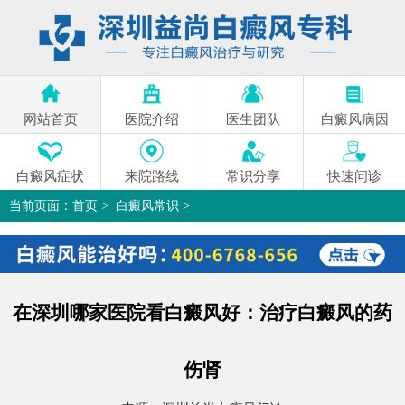
网站首页
医院介绍
医生团队
白癜风病因
白癜风症状
来院路线
常识分享
快速问诊
当前页面：
首页
>
白癜风常识
>
在深圳哪家医院看白癜风好：治疗白癜风的药 伤肾
>
在深圳哪家医院看白癜风好：治疗白癜风的药
伤肾