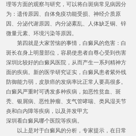
理等方面的观察与研究，可以将白斑病常见病因分
为：遗传原因、自体免疫功能受损、神经介质原
因、分泌代谢原因、内分泌紊乱、人体缺乏铜、锌
微量元素、环境污染等原因。
第四就是大家苦恼的事情，白癜风的危害：白
斑长在身上明显部位，容易使患者自尊心受到伤害
深圳比较好的白癜风医院
，从而产生一系列精神方
面的疾病。新的医学研究证实，白癜风患者紫外线
防御能力弱，皮肤癌的发病率比正常人要高很多。
白癜风严重时可诱发多种疾病，如恶性贫血、斑
秃、银屑病、恶性肿瘤、支气管哮喘、类风湿关节
炎和白内障等疾病，以及并发甲亢
深圳看白癜风哪个医院
等疾病。
以上是对于白癜风的分析，专家提示，在日常