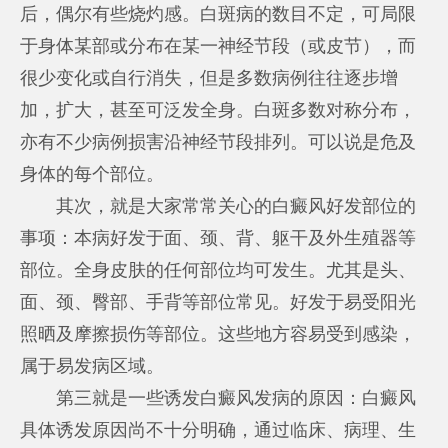
后，偶尔有些烧灼感。白斑病的数目不定，可局限
于身体某部或分布在某一神经节段（或皮节），而
很少变化或自行消失，但是多数病例往往逐步增
加，扩大，甚至可泛发全身。白斑多数对称分布，
亦有不少病例损害沿神经节段排列。可以说是危及
身体的每个部位。
其次，就是大家常常关心的白癜风好发部位的
事项：本病好发于面、颈、背、躯干及外生殖器等
部位。全身皮肤的任何部位均可发生。尤其是头、
面、颈、臀部、手背等部位常见。好发于易受阳光
照晒及摩擦损伤等部位。这些地方容易受到感染，
属于易发病区域。
第三就是一些诱发白癜风发病的原因：白癜风
具体诱发原因尚不十分明确，通过临床、病理、生