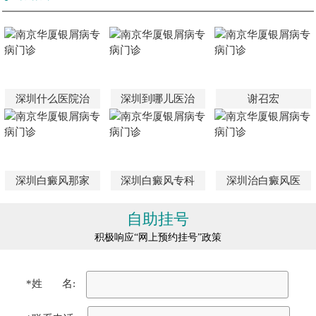
深圳什么医院治
深圳到哪儿医治
谢召宏
深圳白癜风那家
深圳白癜风专科
深圳治白癜风医
自助挂号
积极响应“网上预约挂号”政策
*姓 名: