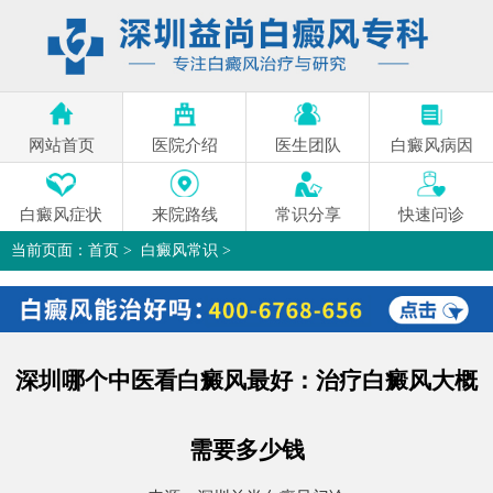
网站首页
医院介绍
医生团队
白癜风病因
白癜风症状
来院路线
常识分享
快速问诊
当前页面：
首页
>
白癜风常识
>
深圳哪个中医看白癜风最好：治疗白癜风大概需要多少钱
>
深圳哪个中医看白癜风最好：治疗白癜风大概
需要多少钱