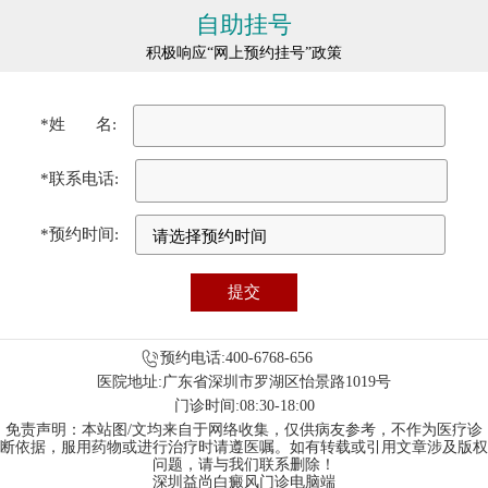
自助挂号
积极响应“网上预约挂号”政策
*姓 名:
*联系电话:
*预约时间:
预约电话:400-6768-656
医院地址:广东省深圳市罗湖区怡景路1019号
门诊时间:08:30-18:00
免责声明：本站图/文均来自于网络收集，仅供病友参考，不作为医疗诊
断依据，服用药物或进行治疗时请遵医嘱。如有转载或引用文章涉及版权
问题，请与我们联系删除！
深圳益尚白癜风门诊电脑端