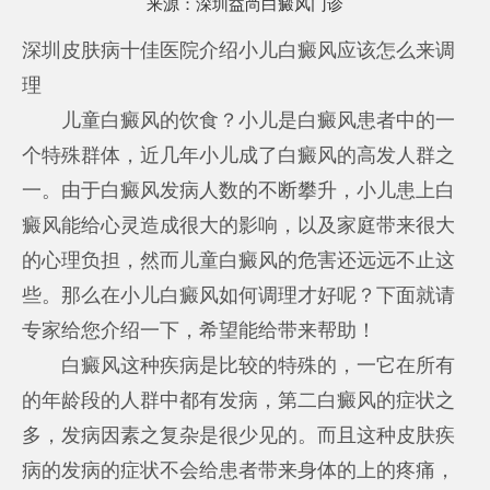
来源：
深圳益尚白癜风门诊
深圳皮肤病十佳医院介绍小儿白癜风应该怎么来调
理
儿童白癜风的饮食？小儿是白癜风患者中的一
个特殊群体，近几年小儿成了白癜风的高发人群之
一。由于白癜风发病人数的不断攀升，小儿患上白
癜风能给心灵造成很大的影响，以及家庭带来很大
的心理负担，然而儿童白癜风的危害还远远不止这
些。那么在小儿白癜风如何调理才好呢？下面就请
专家给您介绍一下，希望能给带来帮助！
白癜风这种疾病是比较的特殊的，一它在所有
的年龄段的人群中都有发病，第二白癜风的症状之
多，发病因素之复杂是很少见的。而且这种皮肤疾
病的发病的症状不会给患者带来身体的上的疼痛，