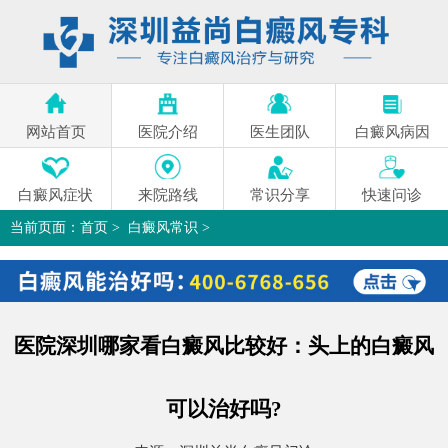
网站首页
医院介绍
医生团队
白癜风病因
白癜风症状
来院路线
常识分享
快速问诊
当前页面：
首页
>
白癜风常识
>
医院深圳哪家看白癜风比较好：头上的白癜风可以治好吗?
>
医院深圳哪家看白癜风比较好：头上的白癜风
可以治好吗?