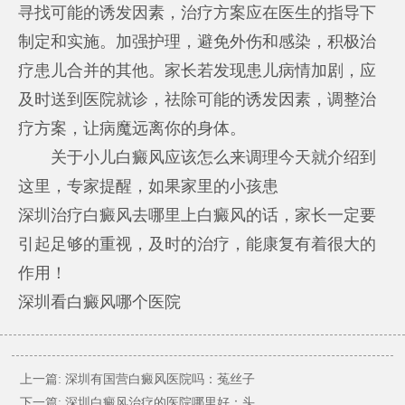
寻找可能的诱发因素，治疗方案应在医生的指导下
制定和实施。加强护理，避免外伤和感染，积极治
疗患儿合并的其他。家长若发现患儿病情加剧，应
及时送到医院就诊，祛除可能的诱发因素，调整治
疗方案，让病魔远离你的身体。
关于小儿白癜风应该怎么来调理今天就介绍到
这里，专家提醒，如果家里的小孩患
深圳治疗白癜风去哪里
上白癜风的话，家长一定要
引起足够的重视，及时的治疗，能康复有着很大的
作用！
深圳看白癜风哪个医院
上一篇:
深圳有国营白癜风医院吗：菟丝子
下一篇:
深圳白癜风治疗的医院哪里好：头