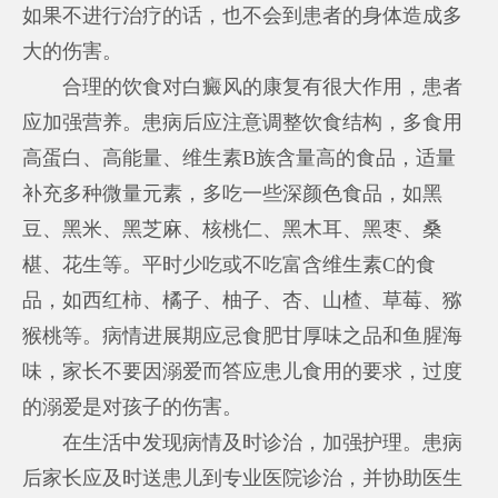
如果不进行治疗的话，也不会到患者的身体造成多
大的伤害。
合理的饮食对白癜风的康复有很大作用，患者
应加强营养。患病后应注意调整饮食结构，多食用
高蛋白、高能量、维生素B族含量高的食品，适量
补充多种微量元素，多吃一些深颜色食品，如黑
豆、黑米、黑芝麻、核桃仁、黑木耳、黑枣、桑
椹、花生等。平时少吃或不吃富含维生素C的食
品，如西红柿、橘子、柚子、杏、山楂、草莓、猕
猴桃等。病情进展期应忌食肥甘厚味之品和鱼腥海
味，家长不要因溺爱而答应患儿食用的要求，过度
的溺爱是对孩子的伤害。
在生活中发现病情及时诊治，加强护理。患病
后家长应及时送患儿到专业医院诊治，并协助医生