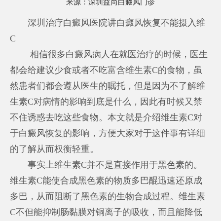
来源：
深圳益尚白癜风门诊
深圳治疗白癜风医院讲白癜风恢复不能摄入维
C
相信很多白癜风病人在就医治疗的时候，医生
都会给建议少食或者不吃富含维生素C的食物，虽
然患者们都会遵从医生的嘱托，但是因为不了解维
生素C对病情的影响到底是什么，因此有时候又禁
不住诱惑去吃这些食物。本文就是介绍维生素C对
于白癜风恢复的影响，方便大家对于这件事有详细
的了解从而权衡轻重。
事实上维生素C并不是直接作用于黑色素的。
维生素C能使合成黑色素的物质多巴醌迅速还原成
多巴，从而阻断了黑色素的生物合成过程。维生素
C不但能抑制肠黏膜对铜离子的吸收，而且能降低