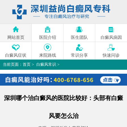
网站首页
医院介绍
医生团队
白癜风病因
白癜风症状
来院路线
常识分享
快速问诊
当前页面：
首页
>
白癜风常识
>
深圳哪个治白癜风的医院比较好：头部有白癜风要怎么治
>
深圳哪个治白癜风的医院比较好：头部有白癜
风要怎么治