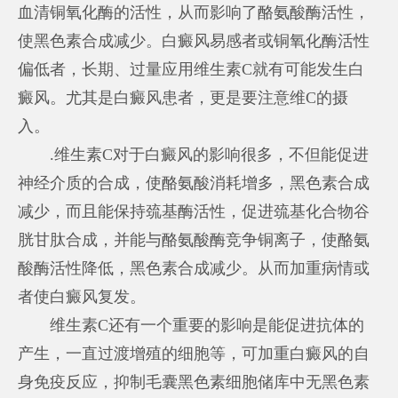
血清铜氧化酶的活性，从而影响了酪氨酸酶活性，
使黑色素合成减少。白癜风易感者或铜氧化酶活性
偏低者，长期、过量应用维生素C就有可能发生白
癜风。尤其是白癜风患者，更是要注意维C的摄
入。
.维生素C对于白癜风的影响很多，不但能促进
神经介质的合成，使酪氨酸消耗增多，黑色素合成
减少，而且能保持巯基酶活性，促进巯基化合物谷
胱甘肽合成，并能与酪氨酸酶竞争铜离子，使酪氨
酸酶活性降低，黑色素合成减少。从而加重病情或
者使白癜风复发。
维生素C还有一个重要的影响是能促进抗体的
产生，一直过渡增殖的细胞等，可加重白癜风的自
身免疫反应，抑制毛囊黑色素细胞储库中无黑色素