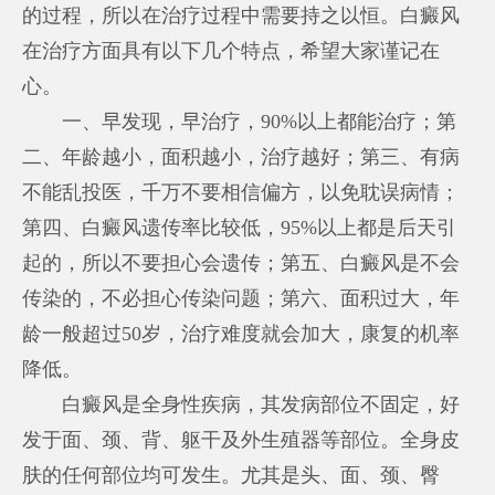
的过程，所以在治疗过程中需要持之以恒。白癜风
在治疗方面具有以下几个特点，希望大家谨记在
心。
一、早发现，早治疗，90%以上都能治疗；第
二、年龄越小，面积越小，治疗越好；第三、有病
不能乱投医，千万不要相信偏方，以免耽误病情；
第四、白癜风遗传率比较低，95%以上都是后天引
起的，所以不要担心会遗传；第五、白癜风是不会
传染的，不必担心传染问题；第六、面积过大，年
龄一般超过50岁，治疗难度就会加大，康复的机率
降低。
白癜风是全身性疾病，其发病部位不固定，好
发于面、颈、背、躯干及外生殖器等部位。全身皮
肤的任何部位均可发生。尤其是头、面、颈、臀