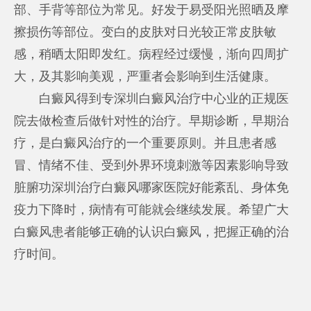
部、手背等部位为常见。好发于易受阳光照晒及摩
擦损伤等部位。变白的皮肤对日光较正常皮肤敏
感，稍晒太阳即发红。病程经过缓慢，渐向四周扩
大，及其影响美观，严重者会影响到生活健康。
白癜风得到专
深圳白癜风治疗中心
业的正规医
院去做检查后做针对性的治疗。早期诊断，早期治
疗，是白癜风治疗的一个重要原则。并且患者感
冒、情绪不佳、受到外界环境刺激等因素影响导致
脏腑功
深圳治疗白癜风哪家医院好
能紊乱、身体免
疫力下降时，病情有可能就会继续发展。希望广大
白癜风患者能够正确的认识白癜风，把握正确的治
疗时间。