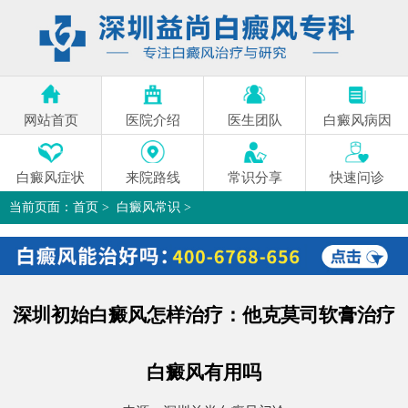
网站首页
医院介绍
医生团队
白癜风病因
白癜风症状
来院路线
常识分享
快速问诊
当前页面：
首页
>
白癜风常识
>
深圳初始白癜风怎样治疗：他克莫司软膏治疗白癜风有用吗
>
深圳初始白癜风怎样治疗：他克莫司软膏治疗
白癜风有用吗