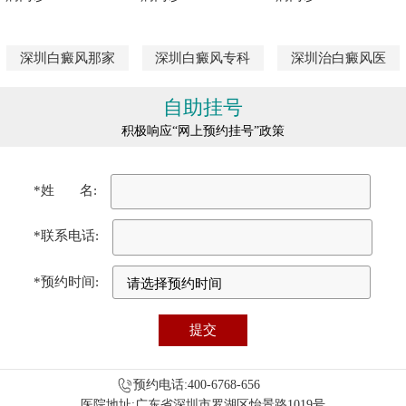
深圳白癜风那家
深圳白癜风专科
深圳治白癜风医
自助挂号
积极响应“网上预约挂号”政策
*姓 名:
*联系电话:
*预约时间:
预约电话:400-6768-656
医院地址:广东省深圳市罗湖区怡景路1019号