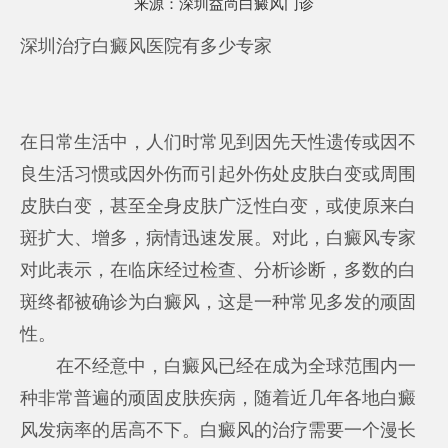
来源：
深圳益尚白癜风门诊
深圳治疗白癜风医院有多少专家
在日常生活中，人们时常见到因先天性遗传或因不
良生活习惯或因外伤而引起外伤处皮肤白变或周围
皮肤白变，甚至全身皮肤广泛性白变，或使原来白
斑扩大、增多，病情迅速发展。对此，白癜风专家
对此表示，在临床经过检查、分析诊断，多数的白
斑终都被确诊为白癜风，这是一种常见多发的顽固
性。
在不经意中，白癜风已经在成为全球范围内一
种非常普遍的顽固皮肤疾病，随着近几年各地白癜
风发病率的居高不下。白癜风的治疗需要一个漫长