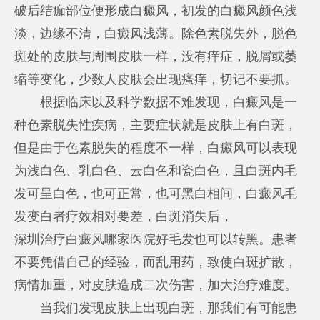
破后结痂部位便形成白癜风，初发的白癜风颜色浅
淡，边缘不清，白癜风浅薄。除色素脱失外，脱色
斑处的皮肤与周围皮肤一样，没有痒症，脱屑或萎
缩等变化，少数人皮肤会出现瘙痒，切记不要抓。
根据临床以及科学数据不难发现，白癜风是一
种色素脱失性疾病，主要症状就是皮肤上有白斑，
但是由于色素脱失的程度不一样，白癜风可以表现
为浅白色、乳白色、云白色和瓷白色，且白斑内毛
发可呈白色，也可正常，也可黑白相间，白癜风毛
发变白者疗效相对要差，白斑消失后，
深圳治疗白癜风哪家医院好
毛发也可以转黑。患者
不要凭借自己的经验，而乱用药，致使白斑扩散，
病情加重，对皮肤造成二次伤害，加大治疗难度。
当我们发现皮肤上出现白斑，那我们有可能患