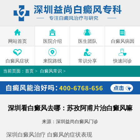
网站首页
医院介绍
医生团队
白癜风病因
白癜风症状
来院路线
常识分享
快速问诊
当前页面：
首页
>
白癜风常识
>
深圳看白癜风去哪：苏孜阿甫片治白癜风嘛
>
深圳看白癜风去哪：苏孜阿甫片治白癜风嘛
来源：
深圳益尚白癜风门诊
深圳白癜风治疗 白癜风的症状表现