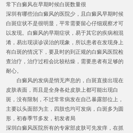
常下白癜风在早期时候白斑数量很
深圳有哪些治白癜风的医院
少，且白癜风早期时候
白斑症状不是很明显，平常需要留心仔细观察才可
以发现。白癜风的早期症状，易于其它的疾病相混
淆，易出现误诊误治的现象，所以患者在发现身上
有白斑的情况下，要及时的到正规的白癜风医院检
查治疗，治疗过程会比较枯燥，需要患者有足够的
耐心。
白癜风的发病是悄无声息的，白斑直接出现在
皮肤表面，而且是全身各处皮肤上都可能出现白
斑，没有限制，不过常常病发在自己暴露部位上，
主要以头面部为主，四肢也均可发病，白斑多为圆
形，初春季节多发，初发者局
深圳白癜风医院所有的专家
部皮肤可先发痒，在抓