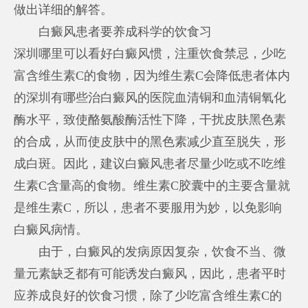
做出详细的解答。
白癜风患者要养成科学的饮食习
深圳哪里可以看好白癜风
惯，注重饮食禁忌，少吃
富含维生素C的食物，因为维生素C会降低患者体内
的
深圳有哪些治白癜风的医院
血清铜和血清铜氧化
酶水平，致使酪氨酸酶活性下降，干扰皮肤黑色素
的合成，从而使皮肤中的黑色素减少直至脱失，形
成白斑。因此，建议白癜风患者尽量少吃或不吃维
生素C含量高的食物。维生素C胶囊中的主要含量就
是维生素C，所以，患者不要服用为妙，以免影响
白癜风病情。
由于，白癜风的发病原因复杂，饮食不当、微
量元素缺乏都有可能诱发白癜风，因此，患者平时
应养成良好的饮食习惯，除了少吃富含维生素C的