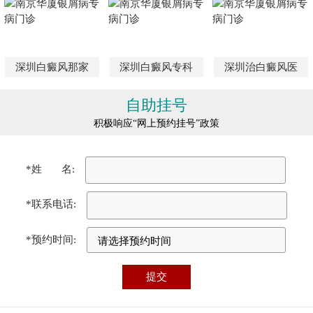
深圳白癜风那家
深圳白癜风专科
深圳治白癜风医
自助挂号
积极响应“网上预约挂号”政策
*姓 名:
*联系电话:
*预约时间: