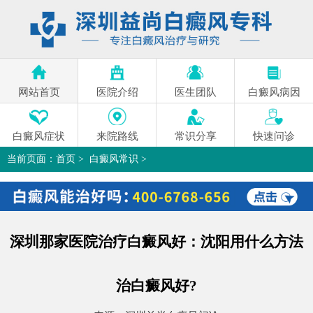
网站首页
医院介绍
医生团队
白癜风病因
白癜风症状
来院路线
常识分享
快速问诊
当前页面：
首页
>
白癜风常识
>
深圳那家医院治疗白癜风好：沈阳用什么方法治白癜风好?
>
深圳那家医院治疗白癜风好：沈阳用什么方法
治白癜风好?