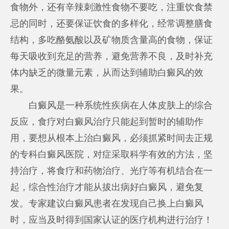
食物外，还有辛辣刺激性食物不要吃，注重饮食禁
忌的同时，还要保证饮食的多样化，经常调整膳食
结构，多吃酪氨酸以及矿物质含量高的食物，保证
每天吸收到充足的营养，避免营养不良，及时补充
体内缺乏的微量元素，从而达到辅助白癜风的效
果。
白癜风是一种系统性疾病在人体皮肤上的综合
反应，食疗对白癜风治疗只能起到暂时的辅助作
用，要想从根本上治白癜风，必须抓紧时间去正规
的专科白癜风医院，对症采取科学有效的方法，坚
持治疗，将食疗和药物治疗、光疗等有机结合在一
起，综合性治疗才能从拔出病好白癜风，避免复
发。专家建议白癜风患者在发现自己换上白癜风
时，应当及时得到国家认证的医疗机构进行治疗！