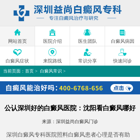
网站首页
医院介绍
医生团队
白癜风病因
白癜风症状
来院路线
常识分享
快速问诊
当前页面：
首页
>
白癜风常识
>
公认深圳好的白癜风医院：沈阳看白癜风哪好
>
公认深圳好的白癜风医院：沈阳看白癜风哪好
来源：
深圳益尚白癜风门诊
深圳白癜风专科医院照料白癜风患者心理是否有助