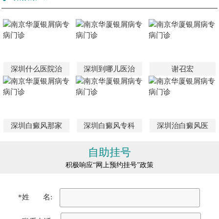
深圳什么医院治
深圳到哪儿医治
谢召宏
深圳白癜风那家
深圳白癜风专科
深圳治白癜风医
自助挂号
积极响应“网上预约挂号”政策
*姓 名: