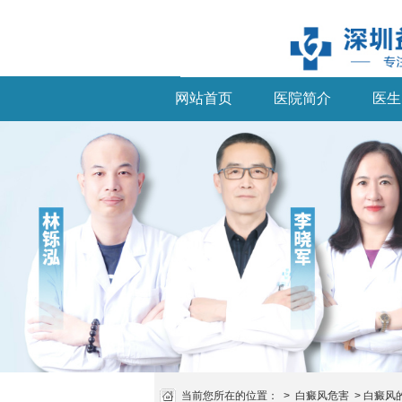
网站首页
医院简介
医生
当前您所在的位置：
>
白癜风危害
>
白癜风