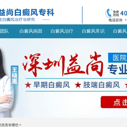
团队
白癜风病因
白癜风治疗
白癜风常识
白癜风
的危害有哪些
>