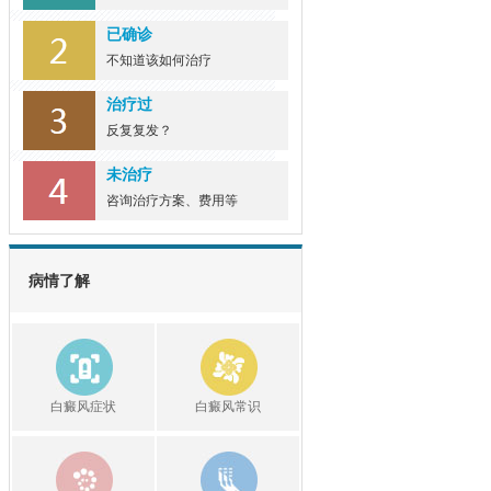
已确诊
不知道该如何治疗
治疗过
反复复发？
未治疗
咨询治疗方案、费用等
病情了解
白癜风症状
白癜风常识