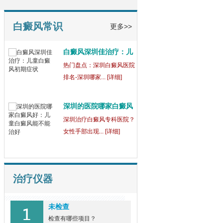
童
【健康指南】深圳中医白癜
风医院[三强公... [详细]
白癜风常识
更多>>
白癜风深圳佳治疗：儿
童
热门盘点：深圳白癜风医院
排名-深圳哪家... [详细]
深圳的医院哪家白癜风
好
深圳治疗白癜风专科医院？
女性手部出现... [详细]
治疗仪器
未检查
检查有哪些项目？