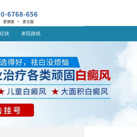
症状
来院路线
深圳什么医院治疗白癜
风
深圳什么医院治疗白癜
风好,白癜风患... [详细]
深圳的白癜风医院：儿