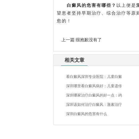
白癜风的危害有哪些？
以上便是
望患者坚持早期治疗、综合治疗等原
愈的！
上一篇:很抱歉没有了
相关文章
看白癜风深圳专业医院：儿童白癜
深圳哪里看白癜风病好：儿童遗传
深圳哪家治疗白癜风的好一点：鸡
深圳该如何治疗白癜风：激素治疗
深圳白癜风的危害有什么