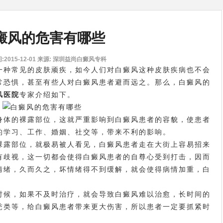
癜风的危害有哪些
2015-12-01
来源: 深圳益尚白癜风专科
一种常见的皮肤顽疾，如今人们对白癜风这种皮肤疾病也不会
常恐惧，甚至有些人对白癜风患者避而远之。那么，白癜风的
风医院
专家介绍如下。
体的裸露部位，这就严重影响到白癜风患者的容貌，使患者
的学习、工作、婚姻、社交等，带来不利的影响。
露部位，就极易被人看见，白癜风患者走在大街上容易招来
有歧视，这一切都会使得白癜风患者的自尊心受到打击，因而
情绪，久而久之，坏情绪得不到缓解，就会使得病情加重，白
候，如果不及时治疗，就会导致白癜风难以治愈，长时间的
秃类等，给白癜风患者带来更大伤害，所以患者一定要抓紧时