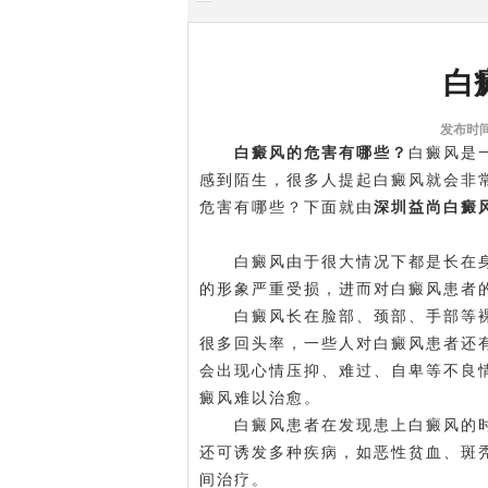
白
发布时间:
白癜风的危害有哪些？
白癜风是
感到陌生，很多人提起白癜风就会非
危害有哪些？下面就由
深圳益尚白癜
白癜风由于很大情况下都是长在身
的形象严重受损，进而对白癜风患者
白癜风长在脸部、颈部、手部等裸
很多回头率，一些人对白癜风患者还
会出现心情压抑、难过、自卑等不良
癜风难以治愈。
白癜风患者在发现患上白癜风的时
还可诱发多种疾病，如恶性贫血、斑
间治疗。