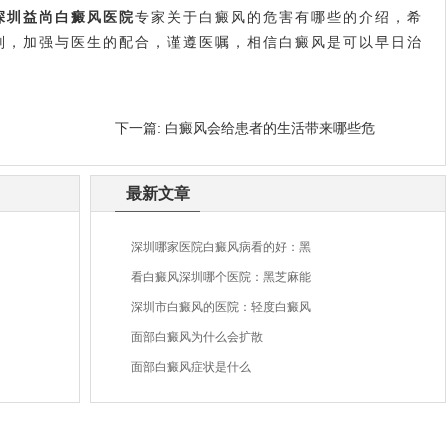
深圳益尚白癜风医院
专家关于白癜风的危害有哪些的介绍，希
则，加强与医生的配合，谨遵医嘱，相信白癜风是可以早日治
下一篇:
白癜风会给患者的生活带来哪些危
最新文章
深圳哪家医院白癜风病看的好：黑
看白癜风深圳哪个医院：黑芝麻能
深圳市白癜风的医院：轻度白癜风
面部白癜风为什么会扩散
面部白癜风症状是什么