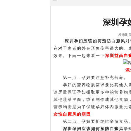
深圳孕
发布时间:
深圳孕妇应该如何预防白癜风
对
在对于患者的外在形象伤害很大的。
效果。下面一起来看一下
深圳益尚白
深
第一点，孕妇要注意补充营养。
孕妇的营养物质需求要比其他人需
该尽量保证孕妇摄取更多种的营养物
其他蔬菜里面，或者制作成其他食物
营养均衡是为了保证孕妇体内微量元
女性白癜风的病因
第二点，孕妇要拒绝吃辛辣食品
深圳孕妇应该如何预防白癜风
辛