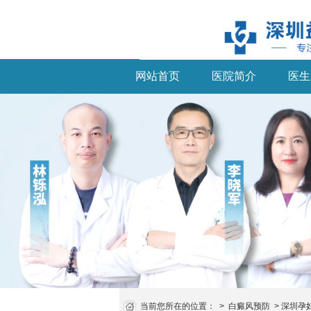
网站首页
医院简介
医生
当前您所在的位置：
>
白癜风预防
>
深圳孕