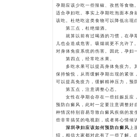
孕期应该少吃一些辣椒、孜然等食物
适合孕妇吃。事实上孕期吃泡面本身
该吃。杜绝吃这类食物可以降低出现
第三点，杜绝烟酒。
就算以前有过喝酒的习惯，在孕期
儿也会造成危害。吸烟就更不允许了
对身体免疫系统的伤害。因此，孕妇
第四点，经常吃水果。
多吃水果可以提高身体免疫力。其
保持愉悦，从而缓解孕期出现的紧张
可以提高免疫力，缓解精神压力，预
第五点，注意调整心态。
女性在孕期会存在一些妊娠反应，
预防白癜风，此时一定要注意调整好
种情况特别容易导致白癜风疾病的发
些非常搞笑的电视剧，或者将心情倾
深圳孕妇应该如何预防白癜风
上
绍，相信大家都对此有了一些了解。