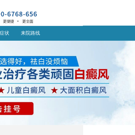
症状
来院路线
深圳什么医院治疗白癜
风
深圳什么医院治疗白癜
风好,白癜风患... [详细]
深圳的白癜风医院：儿