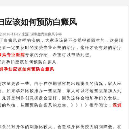
妇应该如何预防白癜风
2016-11-17
来源: 深圳益尚白癜风专科
于白癜风这样的疾病，大家应该是不会觉得很陌生的，这是现
患者一定要及时的接受专业正规的治疗，这样才会有好的治疗
癜风专业医院
专家的介绍，希望可以帮助到您。
圳孕妇应该如何预防白癜风
求量更多一些。由于在孕期很容易出现挑食的情况，家人应
质。如果孕妇比较排斥一些蔬菜，家人可以将这些蔬菜加入到
，尤其是制作创意拼盘会更好，因为这样会增加孕妇的食欲。
素的均衡，从而预防白癜风的发生。》》》》推荐阅读：
深圳
。
辣食品对身体的刺激比较大，会造成身体免疫力瞬间降低。在