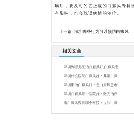
病后，要及时的去正规的白癜风专科
有影响，也会耽误病情的治疗。
上一篇:
深圳哪些行为可以预防白癜风
相关文章
深圳到哪儿医治白癜风好,白癜风患
深圳什么医院白癜风好：儿童白癜
深圳那治白癜风好：患白癜风患者
深圳白癜风哪个医院好：激光治疗
看白癜风深圳哪个医院：皮肤白癜