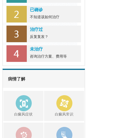
已确诊
不知道该如何治疗
治疗过
反复复发？
未治疗
咨询治疗方案、费用等
病情了解
白癜风症状
白癜风常识