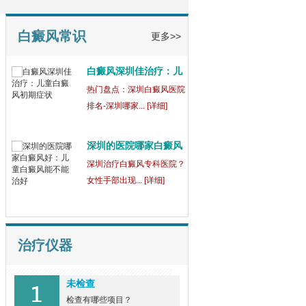
童
【健康指南】深圳中医白癜
风医院[三强公... [详细]
白癜风常识
更多>>
白癜风深圳佳治疗：儿
童
热门盘点：深圳白癜风医院
排名-深圳哪家... [详细]
深圳的医院哪家白癜风
好
深圳治疗白癜风专科医院？
女性手部出现... [详细]
治疗仪器
未检查
检查有哪些项目？