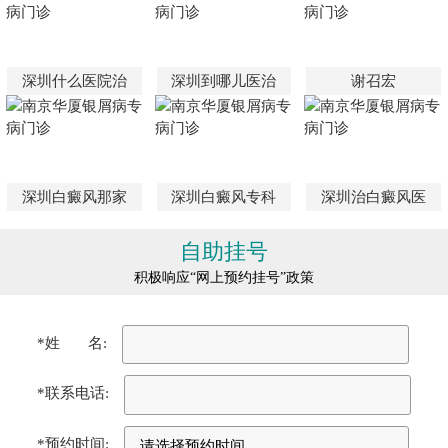
深圳什么医院治
深圳到哪儿医治
谢召宏
深圳白癜风那家
深圳白癜风专科
深圳治白癜风医
自助挂号
积极响应“网上预约挂号”政策
*姓 名:
*联系电话:
*预约时间: