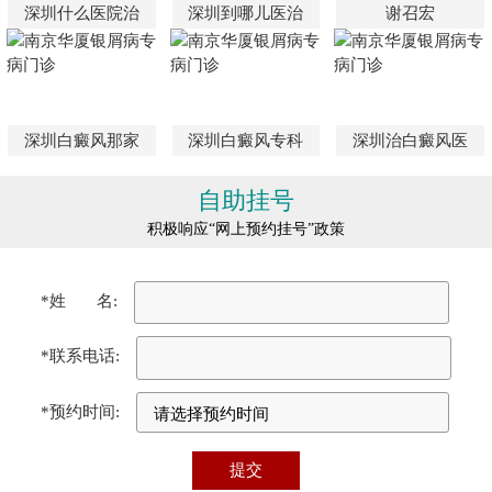
深圳什么医院治
深圳到哪儿医治
谢召宏
深圳白癜风那家
深圳白癜风专科
深圳治白癜风医
自助挂号
积极响应“网上预约挂号”政策
*姓 名:
*联系电话:
*预约时间: