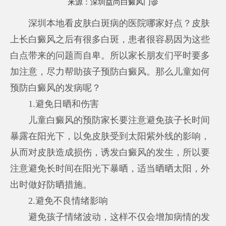
来源：
深圳益尚白癜风门诊
深圳本地看皮肤白斑病的医院哪家好点？皮肤
上长白癜风之后有很多白斑，患者很容易因为这些
白点带来的问题而自卑。所以家长朋友们平时要多
加注意，尽力帮助孩子预防白癜风。那么儿童如何
预防白癜风的发病呢？
1.避免日晒和伤害
儿童白癜风的预防家长要注意避免孩子长时间
暴露在阳光下，以免皮肤受到太阳紫外线的影响，
从而对皮肤造成损伤，诱发白癜风的发生，所以要
注意避免长时间在阳光下暴晒，适当晒晒太阳，外
出时做好防晒措施。
2.避免不良情绪影响
避免孩子情绪波动，这样不仅会增加病情的发