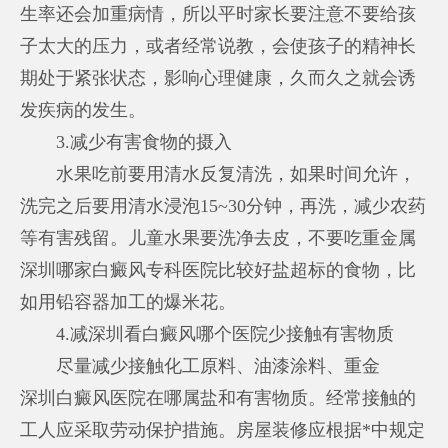
生率还会加重病情，所以平时家长要注意不要给孩
子太大的压力，或者经常说教，会使孩子的精神长
期处于紧张状态，影响心理健康，久而久之就会诱
发疾病的发生。
3.减少有害食物的摄入
水果吃前要用清水反复清洗，如果时间允许，
洗完之后要用清水浸泡15~30分钟，再洗，减少农药
等有害残留。儿童水果要洗净去皮，不要吃重金属
深圳哪家白癜风专科医院比较好
盐超标的食物，比
如用铅容器加工的爆米花。
4.减
深圳看白癜风哪个医院
少接触有害物质
尽量减少接触化工原料、油漆涂料、重金
深圳白癜风医院在哪
属盐和有害物质。经常接触的
工人应采取劳动保护措施。房屋装修应根据*中规定