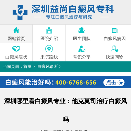
网站首页
医院介绍
医生团队
白癜风病因
白癜风症状
来院路线
常识分享
快速问诊
当前页面：
首页
>
白癜风诊断
>
深圳哪里看白癜风专业：他克莫司治疗白癜风吗
>
深圳哪里看白癜风专业：他克莫司治疗白癜风
吗