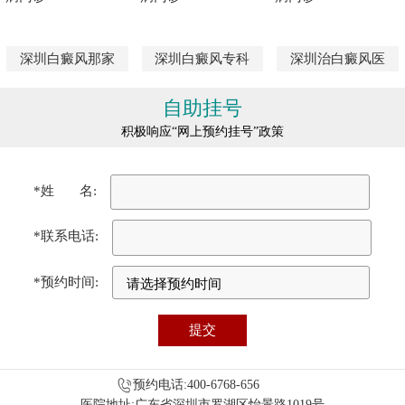
深圳白癜风那家
深圳白癜风专科
深圳治白癜风医
自助挂号
积极响应“网上预约挂号”政策
*姓 名:
*联系电话:
*预约时间:
预约电话:400-6768-656
医院地址:广东省深圳市罗湖区怡景路1019号