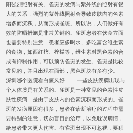
阳强烈照射有关。雀斑的发病与紫外线的照射有很
大的关系，强烈的紫外线照射会导致皮肤内的色素
增多而沉积，从而形成雀斑。所以说，人们做好有
效的防晒措施是非常关键的。雀斑患者在饮食方面
也需要特别注意，患者应多喝水、多吃富含维生素
的食物，如西红柿、柠檬等，维生素对黑色素的合
成有抑制作用，可以预防雀斑的发生。雀斑是比较
常见的，并且出现在面部，黑色斑块有多有少。
深圳哪个医院看白癜风好
一些皮肤疾病出现与
个人体质是有关系的。雀斑是一种常见的色素性皮
肤性疾病，是由于皮肤内的色素沉积而形成的。雀
斑的发病原因有很多，患者在诊断治疗的过程中需
要特别的注意，切勿盲目的治疗，以免耽误病情，
给患者带来更大伤害。有雀斑出现不可忽视，要积