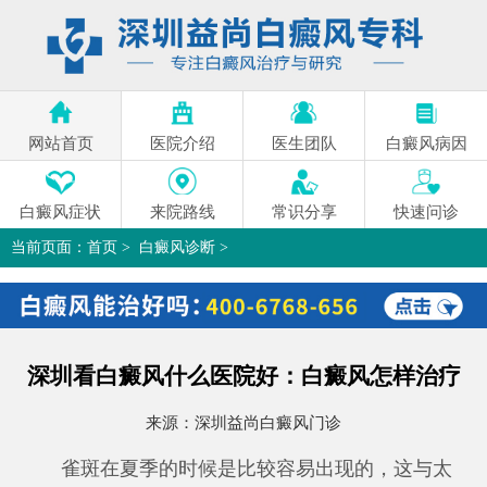
网站首页
医院介绍
医生团队
白癜风病因
白癜风症状
来院路线
常识分享
快速问诊
当前页面：
首页
>
白癜风诊断
>
深圳看白癜风什么医院好：白癜风怎样治疗
>
深圳看白癜风什么医院好：白癜风怎样治疗
来源：
深圳益尚白癜风门诊
雀斑在夏季的时候是比较容易出现的，这与太