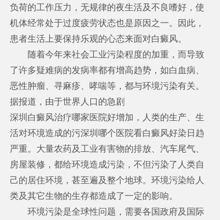
负荷的工作压力，无规律的夜生活及不良嗜好，使
机体经常处于过度疲劳状态也是原因之一。因此，
患者生活上要保持乐观的心态来面对白癜风。
随着今年来社会工业污染程度的加重，而导致
了许多疑难病的发病率都有增高趋势，如白血病、
恶性肿瘤、寻麻疹、哮喘等，都与环境污染有关。
据报道，由于世界人口的急剧
深圳白癜风治疗哪家医院好
增加，人类的生产、生
活对环境造成的污
深圳哪个医院看白癜风好
染日趋
严重。大量农药及工业有害物的排放、汽车尾气、
房屋装修，都给环境造成污染，不但污染了人类自
己的居住环境，甚至遍及整个地球。环境污染给人
类及其它生物的生存都造成了一定的影响。
环境污染是全球性问题，需要各国政府及国际