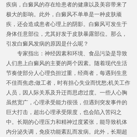
疾病，白癜风的存在给患者的健康以及美容带来了
极大的影响。此外，白癜风不单单是一种皮肤顽
疾，还会造成患者心理上的阴影。白癜风可发生于
身体任意部位，尤其好发于皮肤暴露部位。那么，
引发白癜风发病的原因是什么呢？
专家指出：神经因素和环境、食品污染是导致
人们患上白癜风的主要的两个因素。随着现代生活
节奏使部分人心理负担过重，经商者，每遇到生意
不佳而焦虑;做工者，时有担心失业而忧愁;机关工作
人员，因人际关系及升迁而思虑过度。一些人心胸
虽然宽广，心理承受能力很强，但遇到突发事件的
巨大打击，超出心理承受限度，也会陷入苦闷之
中。长期的心理压力和精神过度紧张，能导致机体
内分泌失调，免疫功能紊乱而发病。此外，长期超