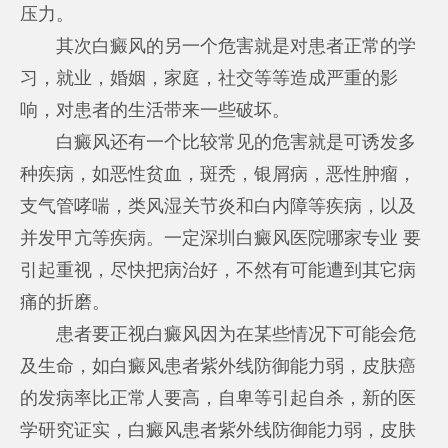
压力。
其次白癜风的另一个危害就是对患者正常的学
习，就业，婚姻，家庭，社交等等造成严重的影
响，对患者的生活带来一些破坏。
白癜风还有一个比较常见的危害就是可诱发多
种疾病，如恶性贫血，斑秃，银屑病，恶性肿瘤，
支气管哮喘，类风湿关节炎和白内障等疾病，以及
并发甲亢等疾病。一定
深圳白癜风医院哪家专业
要
引起重视，尽快把病治好，不然有可能遭到其它病
痛的折磨。
患者要正视白癜风因为在某些情况下可能会危
及生命，如白癜风患者紫外线防御能力弱，皮肤癌
的发病率比正常人要高，自卑等引起自杀，新的医
学研究证实，白癜风患者紫外线防御能力弱，皮肤