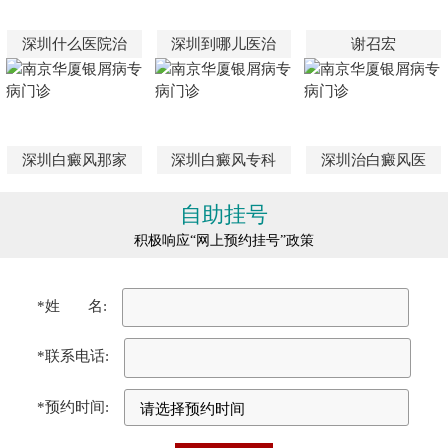
深圳什么医院治
深圳到哪儿医治
谢召宏
深圳白癜风那家
深圳白癜风专科
深圳治白癜风医
自助挂号
积极响应“网上预约挂号”政策
*姓 名:
*联系电话:
*预约时间: