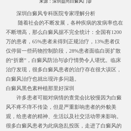
来源：
深圳益尚白癜风门诊
深圳白癜风专科医院专家理解分析
随着社会的不断发展，各种疾病的发病率也在
不断增高，那么白癜风据不完全统计：全国有1200
万的患者，65%患者未得到正规治疗，13%患者仅
仅停留一些药物控制阶段，28%患者面临白斑扩散
的“折磨”，白癜风防治与诊疗情势令人堪忧。临床
治疗发现，很多白癜风患者的治疗存在很大误区，
白癜风治疗也就出现许多问题。
白癜风黑色素种植那里好深圳
许多患者可能对病情的查觉会比较慢因为白癜
风不疼不痒不传染，但是严重影响患者的外貌美
观，给患者的精神、生活以及社交活动带来影响。
很多白癜风患者为此病急乱投医，走进了白癜风的