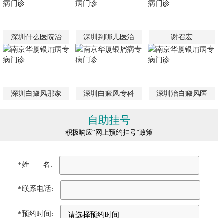
深圳什么医院治
深圳到哪儿医治
谢召宏
深圳白癜风那家
深圳白癜风专科
深圳治白癜风医
自助挂号
积极响应“网上预约挂号”政策
*姓 名:
*联系电话:
*预约时间: