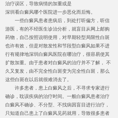
治疗误区，导致病情的加重或是
深圳看白癜风哪个医院
进一步恶化而后悔。
一些白癜风患者患病后，到处打听偏方，听信
游医，有的不经医生诊治分析，就盲目从网上邮购
药物，自己按照说明使用，对早期轻型局限性白斑
也许有效，但是对散发性和节段型白癜风如果不进
行有规律地
深圳白癜风医院在哪
治疗，很容易使其
扩散加重。由于患者对白癜风的治疗并不了解， 不
久又复发，由不完全性白斑变为完全性白斑，那么
这些白斑在以后就很难消去了。
许多患者，患上白癜风之后，不寻求专家进行
确诊，耽误疾病的治疗时间。一般白癜风患者治疗
白癜风不确诊、不分型、不找病因盲目进行治疗，
只知道自己患上了白癜风见药就用，导致很多患者