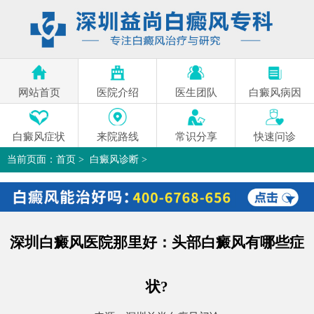
网站首页
医院介绍
医生团队
白癜风病因
白癜风症状
来院路线
常识分享
快速问诊
当前页面：
首页
>
白癜风诊断
>
深圳白癜风医院那里好：头部白癜风有哪些症状?
>
深圳白癜风医院那里好：头部白癜风有哪些症
状?