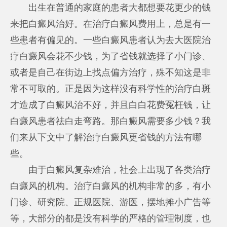
出生在普通的家庭的患者大都想要花更少的钱
来把白癜风治好。在治疗白癜风费用上，总是有一
些患者有偏见的。一些白癜风患者认为去大医院治
疗白癜风会花不少钱，为了省钱就选择了小门诊、
或者是自己在街边上找点偏方治疗，殊不知这是非
常不可取的。正是因为这样没有科学性的治疗白斑
才造成了白癜风治不好，并且白白花费冤枉钱，让
白癜风患者祛白走弯路。那白癜风需要多少钱？我
们来从下文中了解治疗白癜风更省钱的方法有哪
些。
由于白癜风复杂难治，社会上出现了各类治疗
白癜风的机构。治疗白癜风的机构非常的多，有小
门诊、研究院、正规医院、游医，摆地摊小广告等
等，大部分的都是没有科学的严格的管理制度，也