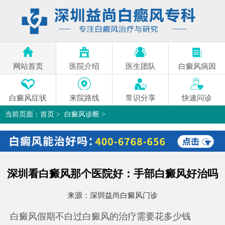
网站首页
医院介绍
医生团队
白癜风病因
白癜风症状
来院路线
常识分享
快速问诊
当前页面：
首页
>
白癜风诊断
>
深圳看白癜风那个医院好：手部白癜风好治吗
>
深圳看白癜风那个医院好：手部白癜风好治吗
来源：
深圳益尚白癜风门诊
白癜风假期不白过白癜风的治疗需要花多少钱