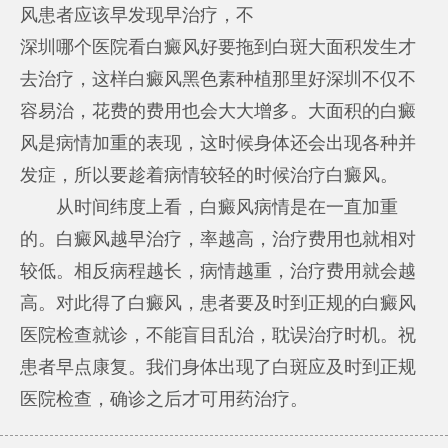
风患者应该早发现早治疗，不
深圳哪个医院看白癜风好
要拖到白斑大面积发生才
去治疗，这样
白癜风黑色素种植那里好深圳
不仅不
容易治，花费的费用也会大大增多。大面积的白癜
风是病情加重的表现，这时候身体还会出现各种并
发症，所以要趁着病情较轻的时候治疗白癜风。
从时间纬度上看，白癜风病情是在一直加重
的。白癜风越早治疗，率越高，治疗费用也就相对
较低。相反病程越长，病情越重，治疗费用就会越
高。对此得了白癜风，患者要及时到正规的白癜风
医院检查就诊，不能盲目乱治，耽误治疗时机。祝
患者早点康复。我们身体出现了白斑应及时到正规
医院检查，确诊之后才可用药治疗。