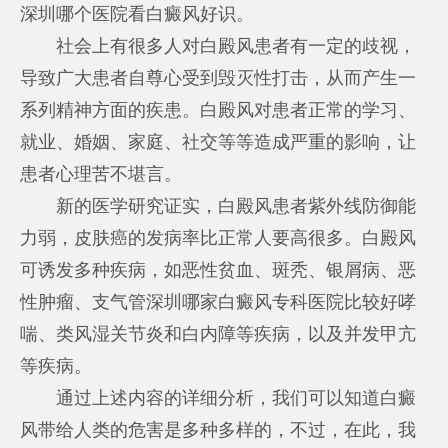
深圳哪个医院看白癜风好
识。
社会上有很多人对白殿风患者有一定的歧视，
导致广大患者自尊心受到毁灭性打击，从而产生一
系列精神方面的疾患。白殿风对患者正常的学习、
就业、婚姻、家庭、社交等等造成严重的影响，让
患者心理苦不堪言。
新的医学研究证实，白殿风患者紫外线防御能
力弱，皮肤癌的发病率比正常人要高很多。白殿风
可诱发多种疾病，如恶性贫血、斑秃、银屑病、恶
性肿瘤、支气管
深圳哪家白癜风专科医院比较好
哮
喘、类风湿关节炎和白内障等疾病，以及并发甲亢
等疾病。
通过上述内容的详细分析，我们可以知道白癜
风带给人类的危害是多种多样的，不过，在此，我