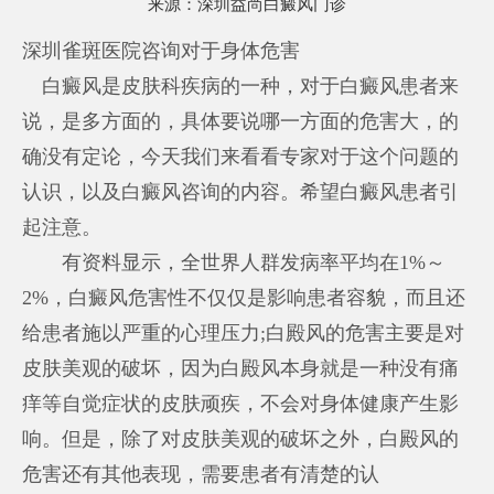
来源：
深圳益尚白癜风门诊
深圳雀斑医院咨询对于身体危害
白癜风是皮肤科疾病的一种，对于白癜风患者来
说，是多方面的，具体要说哪一方面的危害大，的
确没有定论，今天我们来看看专家对于这个问题的
认识，以及白癜风咨询的内容。希望白癜风患者引
起注意。
有资料显示，全世界人群发病率平均在1%～
2%，白癜风危害性不仅仅是影响患者容貌，而且还
给患者施以严重的心理压力;白殿风的危害主要是对
皮肤美观的破坏，因为白殿风本身就是一种没有痛
痒等自觉症状的皮肤顽疾，不会对身体健康产生影
响。但是，除了对皮肤美观的破坏之外，白殿风的
危害还有其他表现，需要患者有清楚的认