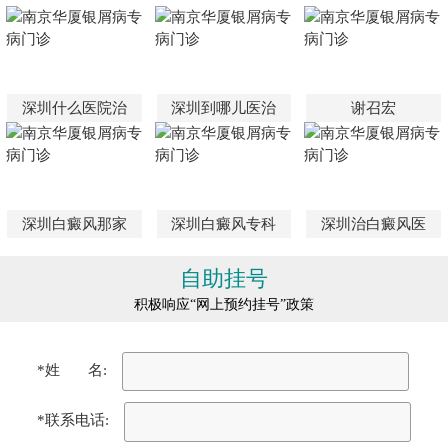
深圳什么医院治
深圳到哪儿医治
谢召宏
深圳白癜风那家
深圳白癜风专科
深圳治白癜风医
自助挂号
积极响应“网上预约挂号”政策
*姓 名:
*联系电话: