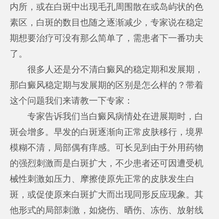
内所，或在白斑中出现毛孔周围散在或岛屿状的色
素区，白斑的数目也随之逐渐减少，专家说在稳定
期想要治疗可没有那么简单了，需患者下一番功夫
了。
很多人还是分不清白癜风的稳定期和发展期，
那白癜风稳定期与发展期的区别是怎么样的？带着
这个问题我们来请教一下专家：
专家告诉我们当白癜风病情处在进展期时，白
斑会增多。早发的白斑逐渐向正常皮肤移行，境界
模糊不清，局部偶有痒感。可长见到由于外用药物
的强烈刺激而是白斑扩大，不少患者还可因遭受机
械性刺激如压力、摩擦使原先正常的皮肤发生白
斑，或促使原来白斑扩大而出现同形反应现象。其
他形式的局部刺激，如烧伤、晒伤、冻伤、放射线