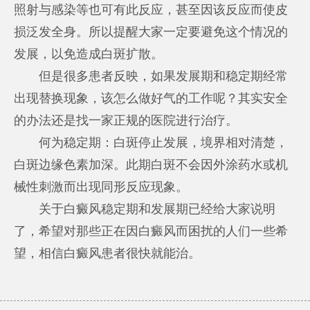
照射与感染等也可有此反应，甚至因该反应而使皮
损泛发全身。所以提醒大家一定要避免这个情况的
发展，以免造成白斑扩散。
但是很多患者反映，如果发展期和稳定期经常
出现替换现象，该怎么做好气的工作呢？其实安全
的办法还是找一家正规的医院进行治疗。
何为稳定期：白斑停止发展，境界相对清楚，
白斑边缘色素加深。此期白斑不会因外涂药水或机
械性刺激而出现同形反应现象。
关于白癜风稳定期和发展期已经给大家说明
了，希望对那些正在因白癜风而困扰的人们一些希
望，相信白癜风患者很快就能治。