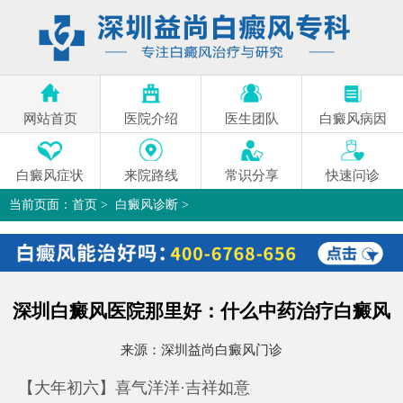
网站首页
医院介绍
医生团队
白癜风病因
白癜风症状
来院路线
常识分享
快速问诊
当前页面：
首页
>
白癜风诊断
>
深圳白癜风医院那里好：什么中药治疗白癜风
>
深圳白癜风医院那里好：什么中药治疗白癜风
来源：
深圳益尚白癜风门诊
【大年初六】喜气洋洋·吉祥如意