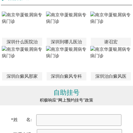
深圳什么医院治
深圳到哪儿医治
谢召宏
深圳白癜风那家
深圳白癜风专科
深圳治白癜风医
自助挂号
积极响应“网上预约挂号”政策
*姓 名: