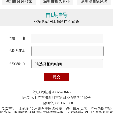
深圳白癜风那家
深圳白癜风专科
深圳治白癜风医
自助挂号
积极响应“网上预约挂号”政策
*姓 名:
*联系电话:
*预约时间:
预约电话:400-6768-656
医院地址:广东省深圳市罗湖区怡景路1019号
门诊时间:08:30-18:00
免责声明：本站图/文均来自于网络收集，仅供病友参考，不作为医疗诊
断依据，服用药物或进行治疗时请遵医嘱。如有转载或引用文章涉及版权